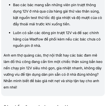
Bao các bác mang sẵn những viên pin trượt thông
dụng 12V ở nhà qua cửa hàng gài thử vào thân súng,
bật nguồn test thử tốc độ gia nhiệt và độ mượt của cò
đẩy thoải mái trước khi xuống tiền.
Luôn có sẵn các dòng pin trượt 12V và đế sạc chính
hãng của Wadfow để phối kèm nếu các bác chưa có
nguồn pin ở nhà.
Anh em thợ quảng cáo, thợ nội thất hay các bác đam mê
làm đồ thủ công đang cần tìm một chiếc thân súng bắn keo
nến chạy pin 12V siêu nhỏ gọn, gia nhiệt nhanh, không dây
vướng víu để tận dụng dàn pin sẵn có ở nhà đúng không?
Nhắn mình biết để báo giá nét nẹt và ship tận tay cho anh
em nhé!