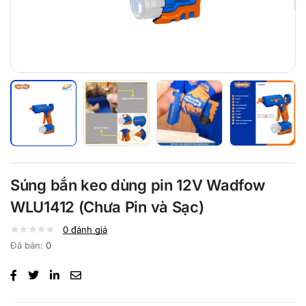
Súng bắn keo dùng pin 12V Wadfow
WLU1412 (Chưa Pin và Sạc)
0
đánh giá
Đã bán:
0