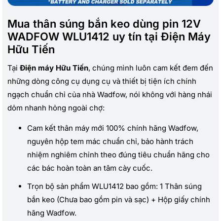
Mua thân súng bắn keo dùng pin 12V
WADFOW WLU1412 uy tín tại Điện Máy
Hữu Tiến
Tại
Điện máy Hữu Tiến
, chúng mình luôn cam kết đem đến
những dòng công cụ dụng cụ và thiết bị tiện ích chính
ngạch chuẩn chỉ của nhà Wadfow, nói không với hàng nhái
dỏm nhanh hỏng ngoài chợ:
Cam kết thân máy mới 100% chính hãng Wadfow,
nguyên hộp tem mác chuẩn chỉ, bảo hành trách
nhiệm nghiêm chỉnh theo đúng tiêu chuẩn hãng cho
các bác hoàn toàn an tâm cày cuốc.
Trọn bộ sản phẩm WLU1412 bao gồm: 1 Thân súng
bắn keo (Chưa bao gồm pin và sạc) + Hộp giấy chính
hãng Wadfow.