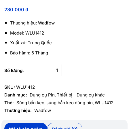
230.000
đ
Thương hiệu: Wadfow
Model: WLU1412
Xuất xứ: Trung Quốc
Bảo hành: 6 Tháng
SKU:
WLU1412
Danh mục:
Dụng cụ Pin
Thiết bị - Dụng cụ khác
Thẻ:
Súng bắn keo
súng bắn keo dùng pin
WLU1412
Thương hiệu:
Wadfow