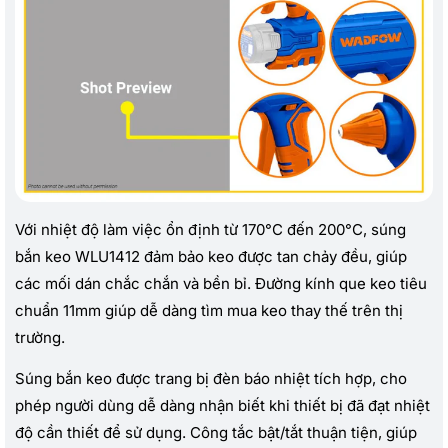
Với nhiệt độ làm việc ổn định từ 170°C đến 200°C, súng
bắn keo WLU1412 đảm bảo keo được tan chảy đều, giúp
các mối dán chắc chắn và bền bỉ. Đường kính que keo tiêu
chuẩn 11mm giúp dễ dàng tìm mua keo thay thế trên thị
trường.
Súng bắn keo được trang bị đèn báo nhiệt tích hợp, cho
phép người dùng dễ dàng nhận biết khi thiết bị đã đạt nhiệt
độ cần thiết để sử dụng. Công tắc bật/tắt thuận tiện, giúp