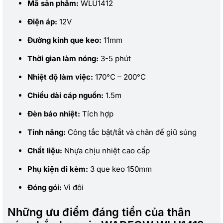
Mã sản phẩm:
WLU1412
Điện áp:
12V
Đường kính que keo:
11mm
Thời gian làm nóng:
3-5 phút
Nhiệt độ làm việc:
170°C – 200°C
Chiều dài cáp nguồn:
1.5m
Đèn báo nhiệt:
Tích hợp
Tính năng:
Công tắc bật/tắt và chân đế giữ súng
Chất liệu:
Nhựa chịu nhiệt cao cấp
Phụ kiện đi kèm:
3 que keo 150mm
Đóng gói:
Vỉ đôi
Những ưu điểm đáng tiền của thân