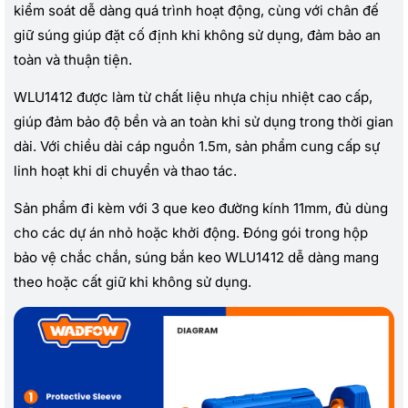
kiểm soát dễ dàng quá trình hoạt động, cùng với chân đế
giữ súng giúp đặt cố định khi không sử dụng, đảm bảo an
toàn và thuận tiện.
WLU1412 được làm từ chất liệu nhựa chịu nhiệt cao cấp,
giúp đảm bảo độ bền và an toàn khi sử dụng trong thời gian
dài. Với chiều dài cáp nguồn 1.5m, sản phẩm cung cấp sự
linh hoạt khi di chuyển và thao tác.
Sản phẩm đi kèm với 3 que keo đường kính 11mm, đủ dùng
cho các dự án nhỏ hoặc khởi động. Đóng gói trong hộp
bảo vệ chắc chắn, súng bắn keo WLU1412 dễ dàng mang
theo hoặc cất giữ khi không sử dụng.