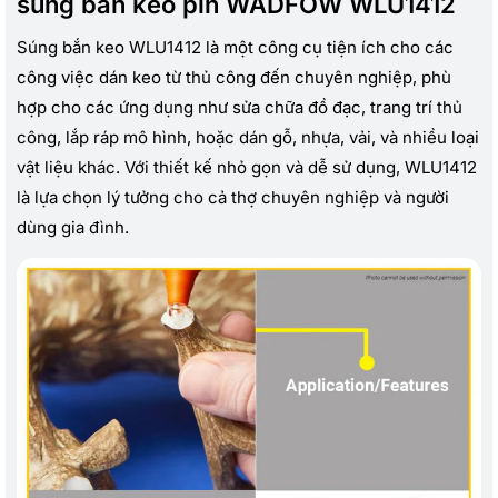
súng bắn keo pin WADFOW WLU1412
Súng bắn keo WLU1412 là một công cụ tiện ích cho các
công việc dán keo từ thủ công đến chuyên nghiệp, phù
hợp cho các ứng dụng như sửa chữa đồ đạc, trang trí thủ
công, lắp ráp mô hình, hoặc dán gỗ, nhựa, vải, và nhiều loại
vật liệu khác. Với thiết kế nhỏ gọn và dễ sử dụng, WLU1412
là lựa chọn lý tưởng cho cả thợ chuyên nghiệp và người
dùng gia đình.