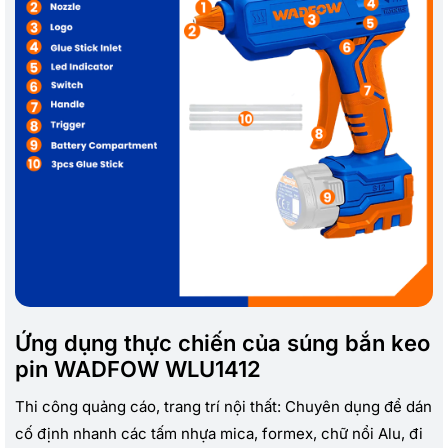
Ứng dụng thực chiến của súng bắn keo
pin WADFOW WLU1412
Thi công quảng cáo, trang trí nội thất: Chuyên dụng để dán
cố định nhanh các tấm nhựa mica, formex, chữ nổi Alu, đi