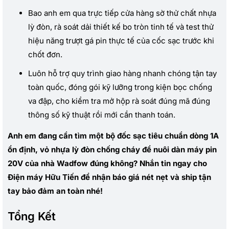
Bao anh em qua trực tiếp cửa hàng sờ thử chất nhựa
lỳ đòn, rà soát dải thiết kế bo tròn tinh tế và test thử
hiệu năng trượt gá pin thực tế của cốc sạc trước khi
chốt đơn.
Luôn hỗ trợ quy trình giao hàng nhanh chóng tận tay
toàn quốc, đóng gói kỹ lưỡng trong kiện bọc chống
va đập, cho kiểm tra mở hộp rà soát đúng mã đúng
thông số kỹ thuật rồi mới cần thanh toán.
Anh em đang cần tìm một bộ đốc sạc tiêu chuẩn dòng 1A
ổn định, vỏ nhựa lỳ đòn chống cháy để nuôi dàn máy pin
20V của nhà Wadfow đúng không? Nhắn tin ngay cho
Điện máy Hữu Tiến để nhận báo giá nét nẹt và ship tận
tay bảo đảm an toàn nhé!
Tổng Kết