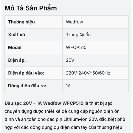
Mô Tả Sản Phẩm
Thương hiệu
Wadfow
Xuất xứ
Trung Quốc
Model
WFCP510
Điện áp:
20V
Điện áp đầu vào:
220V-240V~50/60Hz
Dòng điện đầu ra:
1A
Đầu sạc 20V – 1A Wadfow WFCP510
là thiết bị sạc
chuyên dụng được thiết kế để cung cấp nguồn điện ổn
định và an toàn cho các pin Lithium-ion 20V, đặc biệt phù
hợp với các dòng dụng cụ điện cầm tay của thương hiệu