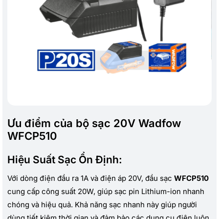
Ưu điểm của bộ sạc 20V Wadfow
WFCP510
Hiệu Suất Sạc Ổn Định:
Với dòng điện đầu ra 1A và điện áp 20V, đầu sạc
WFCP510
cung cấp công suất 20W, giúp sạc pin Lithium-ion nhanh
chóng và hiệu quả. Khả năng sạc nhanh này giúp người
dùng tiết kiệm thời gian và đảm bảo các dụng cụ điện luôn