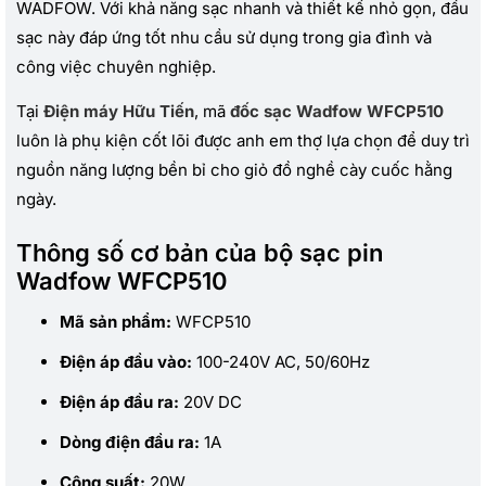
WADFOW. Với khả năng sạc nhanh và thiết kế nhỏ gọn, đầu
sạc này đáp ứng tốt nhu cầu sử dụng trong gia đình và
công việc chuyên nghiệp.
Tại
Điện máy Hữu Tiến
, mã
đốc sạc Wadfow WFCP510
luôn là phụ kiện cốt lõi được anh em thợ lựa chọn để duy trì
nguồn năng lượng bền bỉ cho giỏ đồ nghề cày cuốc hằng
ngày.
Thông số cơ bản của bộ sạc pin
Wadfow WFCP510
Mã sản phẩm:
WFCP510
Điện áp đầu vào:
100-240V AC, 50/60Hz
Điện áp đầu ra:
20V DC
Dòng điện đầu ra:
1A
Công suất:
20W