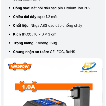
Cổng sạc:
Kết nối đầu sạc pin Lithium-ion 20V
Chiều dài dây sạc:
1.2 mét
Chất liệu:
Nhựa ABS cao cấp chống cháy
Kích thước:
10 x 6 x 3 cm
Trọng lượng:
Khoảng 150g
Chứng nhận an toàn:
CE, FCC, RoHS