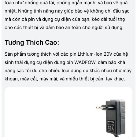
toàn như chống quá tải, chống ngắn mạch, và bảo vệ quá
nhiệt. Những tính năng này giúp bảo vệ không chỉ đầu sạc
mà còn cả pin và dụng cụ điện của bạn, kéo dài tuổi thọ
cho các thiết bị và đảm bảo an toàn cho người sử dụng.
Tương Thích Cao:
Sản phẩm tương thích với các pin Lithium-ion 20V của hệ
sinh thái dụng cụ điện dùng pin WADFOW, đảm bảo khả
năng sạc tối ưu cho nhiều loại dụng cụ khác nhau như máy
khoan, máy cắt, máy mài, và nhiều thiết bị cầm tay khác.