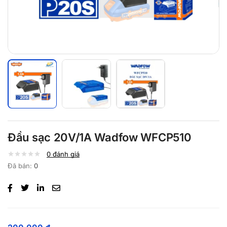
Đầu sạc 20V/1A Wadfow WFCP510
0
đánh giá
Đã bán:
0