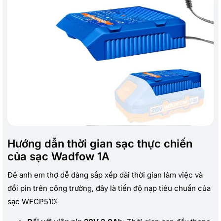
Hướng dẫn thời gian sạc thực chiến
của sạc Wadfow 1A
Để anh em thợ dễ dàng sắp xếp dải thời gian làm việc và
đổi pin trên công trường, đây là tiến độ nạp tiêu chuẩn của
sạc WFCP510: