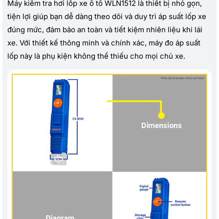
Máy kiểm tra hơi lốp xe ô tô WLN1512 là thiết bị nhỏ gọn,
tiện lợi giúp bạn dễ dàng theo dõi và duy trì áp suất lốp xe
đúng mức, đảm bảo an toàn và tiết kiệm nhiên liệu khi lái
xe. Với thiết kế thông minh và chính xác, máy đo áp suất
lốp này là phụ kiện không thể thiếu cho mọi chủ xe.