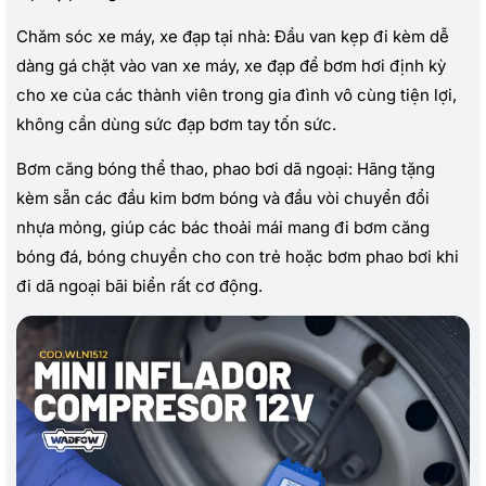
Chăm sóc xe máy, xe đạp tại nhà: Đầu van kẹp đi kèm dễ
dàng gá chặt vào van xe máy, xe đạp để bơm hơi định kỳ
cho xe của các thành viên trong gia đình vô cùng tiện lợi,
không cần dùng sức đạp bơm tay tốn sức.
Bơm căng bóng thể thao, phao bơi dã ngoại: Hãng tặng
kèm sẵn các đầu kim bơm bóng và đầu vòi chuyển đổi
nhựa mỏng, giúp các bác thoải mái mang đi bơm căng
bóng đá, bóng chuyền cho con trẻ hoặc bơm phao bơi khi
đi dã ngoại bãi biển rất cơ động.