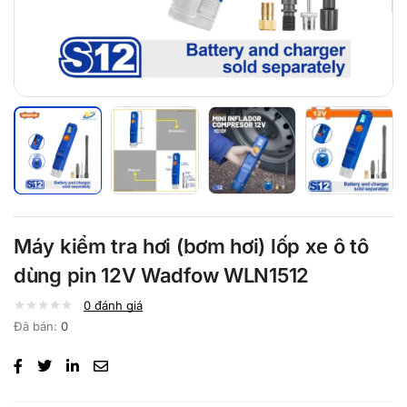
Máy kiểm tra hơi (bơm hơi) lốp xe ô tô
dùng pin 12V Wadfow WLN1512
0
đánh giá
Đã bán:
0