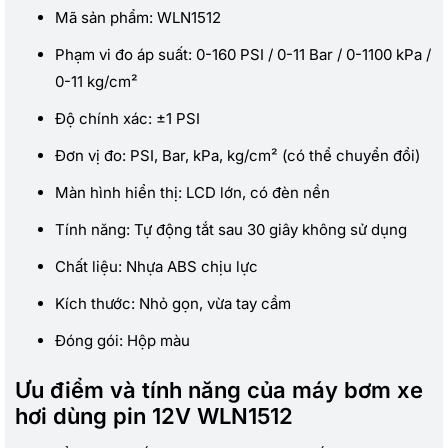
Mã sản phẩm: WLN1512
Phạm vi đo áp suất: 0-160 PSI / 0-11 Bar / 0-1100 kPa /
0-11 kg/cm²
Độ chính xác: ±1 PSI
Đơn vị đo: PSI, Bar, kPa, kg/cm² (có thể chuyển đổi)
Màn hình hiển thị: LCD lớn, có đèn nền
Tính năng: Tự động tắt sau 30 giây không sử dụng
Chất liệu: Nhựa ABS chịu lực
Kích thước: Nhỏ gọn, vừa tay cầm
Đóng gói: Hộp màu
Ưu điểm và tính năng của máy bơm xe
hơi dùng pin 12V WLN1512