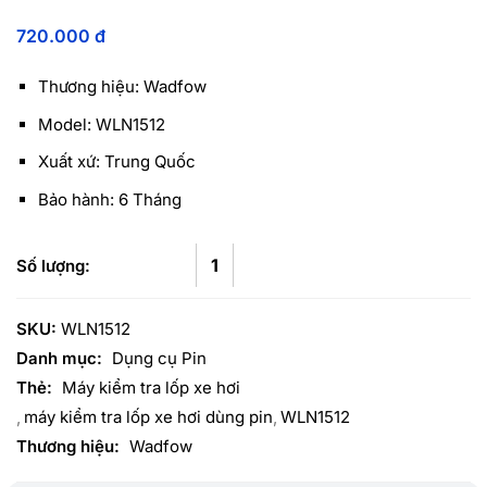
720.000
đ
Thương hiệu: Wadfow
Model: WLN1512
Xuất xứ: Trung Quốc
Bảo hành: 6 Tháng
SKU:
WLN1512
Danh mục:
Dụng cụ Pin
Thẻ:
Máy kiểm tra lốp xe hơi
máy kiểm tra lốp xe hơi dùng pin
WLN1512
Thương hiệu:
Wadfow