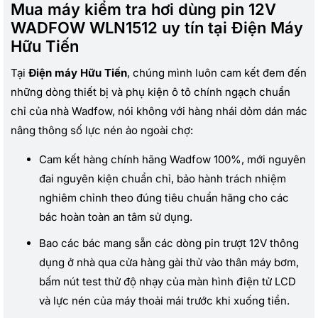
Mua máy kiểm tra hơi dùng pin 12V
WADFOW WLN1512 uy tín tại Điện Máy
Hữu Tiến
Tại
Điện máy Hữu Tiến
, chúng mình luôn cam kết đem đến
những dòng thiết bị và phụ kiện ô tô chính ngạch chuẩn
chỉ của nhà Wadfow, nói không với hàng nhái dỏm dán mác
nâng thông số lực nén ảo ngoài chợ:
Cam kết hàng chính hãng Wadfow 100%, mới nguyên
đai nguyên kiện chuẩn chỉ, bảo hành trách nhiệm
nghiêm chỉnh theo đúng tiêu chuẩn hãng cho các
bác hoàn toàn an tâm sử dụng.
Bao các bác mang sẵn các dòng pin trượt 12V thông
dụng ở nhà qua cửa hàng gài thử vào thân máy bơm,
bấm nút test thử độ nhạy của màn hình điện tử LCD
và lực nén của máy thoải mái trước khi xuống tiền.