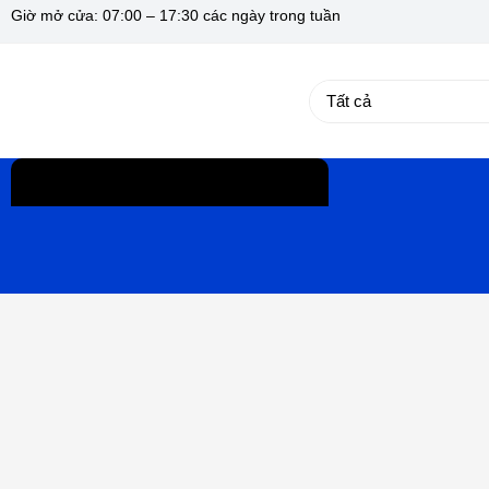
Giờ mở cửa: 07:00 – 17:30 các ngày trong tuần
Danh mục sản phẩm
Giới th