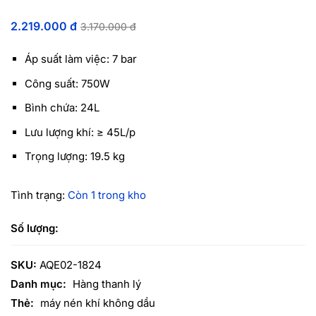
2.219.000
đ
3.170.000
đ
Áp suất làm việc: 7 bar
Công suất: 750W
Bình chứa: 24L
Lưu lượng khí: ≥ 45L/p
Trọng lượng: 19.5 kg
Tình trạng:
Còn 1 trong kho
SKU:
AQE02-1824
Danh mục:
Hàng thanh lý
Thẻ:
máy nén khí không dầu