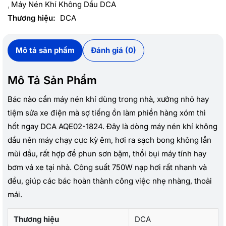
Máy Nén Khí Không Dầu DCA
Thương hiệu:
DCA
Mô tả sản phẩm
Đánh giá (0)
Mô Tả Sản Phẩm
Bác nào cần máy nén khí dùng trong nhà, xưởng nhỏ hay
tiệm sửa xe điện mà sợ tiếng ồn làm phiền hàng xóm thì
hốt ngay DCA AQE02-1824. Đây là dòng máy nén khí không
dầu nên máy chạy cực kỳ êm, hơi ra sạch bong không lẫn
mùi dầu, rất hợp để phun sơn bặm, thổi bụi máy tính hay
bơm vá xe tại nhà. Công suất 750W nạp hơi rất nhanh và
đều, giúp các bác hoàn thành công việc nhẹ nhàng, thoải
mái.
Thương hiệu
DCA