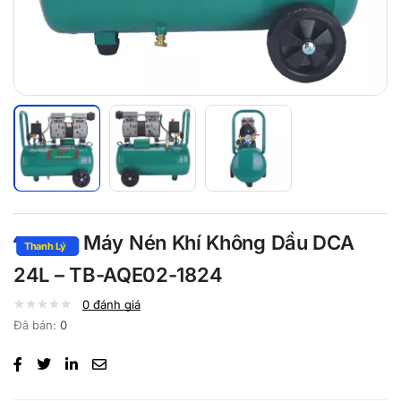
Máy Nén Khí Không Dầu DCA
24L – TB-AQE02-1824
0
đánh giá
Đã bán:
0