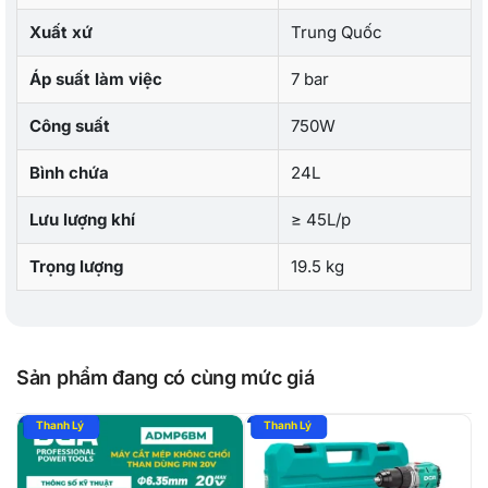
Xuất xứ
Trung Quốc
Áp suất làm việc
7 bar
Công suất
750W
Bình chứa
24L
Lưu lượng khí
≥ 45L/p
Trọng lượng
19.5 kg
Sản phẩm đang có cùng mức giá