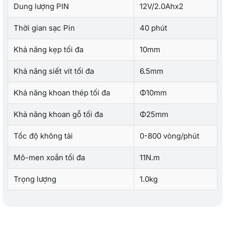
Dung lượng PIN
12V/2.0Ahx2
Thời gian sạc Pin
40 phút
Khả năng kẹp tối đa
10mm
Khả năng siết vít tối đa
6.5mm
Khả năng khoan thép tối đa
Φ10mm
Khả năng khoan gỗ tối đa
Φ25mm
Tốc độ không tải
0-800 vòng/phút
Mô-men xoắn tối đa
11N.m
Trọng lượng
1.0kg