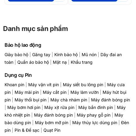
Danh mục sản phẩm
Bảo hộ lao động
Giày bảo hộ
|
Găng tay
|
Kính bảo hộ
|
Mũ nón
|
Dây đai an
toàn
|
Quần áo bảo hộ
|
Mặt nạ
|
Khẩu trang
Dụng cụ Pin
Khoan pin
|
Máy vặn vít pin
|
Máy siết bu lông pin
|
Máy cưa
pin
|
Máy mài pin
|
Máy cắt pin
|
Máy làm vườn
|
Máy hút bụi
pin
|
Máy thổi bụi pin
|
Máy chà nhám pin
|
Máy đánh bóng pin
|
Máy bơm hơi pin
|
Máy xịt rửa pin
|
Máy bắn đinh pin
|
Máy
khò nhiệt pin
|
Máy đánh bóng pin
|
Máy phay gỗ pin
|
Máy
bào dùng pin
|
Máy bơm mỡ pin
|
Máy thủy lực dùng pin
|
Đèn
pin
|
Pin & Đế sạc
|
Quạt Pin