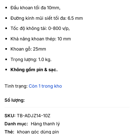
Đầu khoan tối đa 10mm,
Đường kính mũi siết tối đa: 6.5 mm
Tốc độ không tải: 0-800 v/p,
Khả năng khoan thép: 10 mm
Khoan gỗ: 25mm
Trọng lượng: 1.0 kg.
Không gồm pin & sạc.
Tình trạng:
Còn 1 trong kho
SKU:
TB-ADJZ14-10Z
Danh mục:
Hàng thanh lý
Thẻ:
khoan góc dùng pin