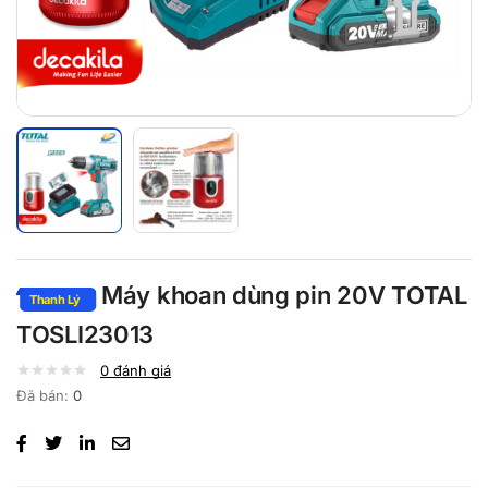
Máy khoan dùng pin 20V TOTAL
TOSLI23013
0
đánh giá
Đã bán:
0