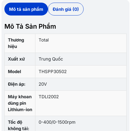
Mô tả sản phẩm
Đánh giá (0)
Mô Tả Sản Phẩm
Thương
Total
hiệu
Xuất xứ
Trung Quốc
Model
THSPP30502
Điện áp:
20V
Máy khoan
TDLI2002
dùng pin
Lithium-ion
Tốc độ
0-400/0-1500rpm
không tải: