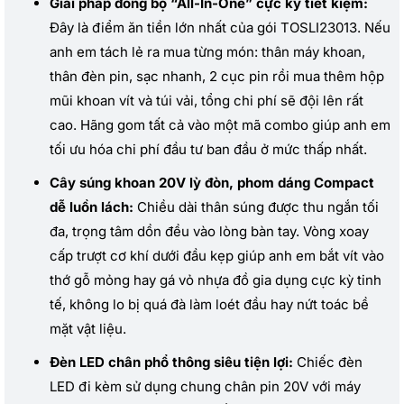
Giải pháp đồng bộ “All-In-One” cực kỳ tiết kiệm:
Đây là điểm ăn tiền lớn nhất của gói TOSLI23013. Nếu
anh em tách lẻ ra mua từng món: thân máy khoan,
thân đèn pin, sạc nhanh, 2 cục pin rồi mua thêm hộp
mũi khoan vít và túi vải, tổng chi phí sẽ đội lên rất
cao. Hãng gom tất cả vào một mã combo giúp anh em
tối ưu hóa chi phí đầu tư ban đầu ở mức thấp nhất.
Cây súng khoan 20V lỳ đòn, phom dáng Compact
dễ luồn lách:
Chiều dài thân súng được thu ngắn tối
đa, trọng tâm dồn đều vào lòng bàn tay. Vòng xoay
cấp trượt cơ khí dưới đầu kẹp giúp anh em bắt vít vào
thớ gỗ mỏng hay gá vỏ nhựa đồ gia dụng cực kỳ tinh
tế, không lo bị quá đà làm loét đầu hay nứt toác bề
mặt vật liệu.
Đèn LED chân phổ thông siêu tiện lợi:
Chiếc đèn
LED đi kèm sử dụng chung chân pin 20V với máy