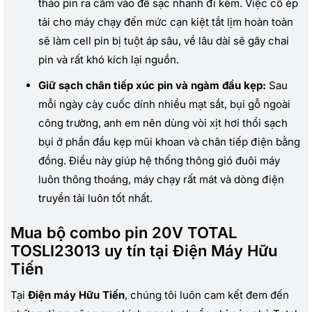
tháo pin ra cắm vào đế sạc nhanh đi kèm. Việc cố ép
tải cho máy chạy đến mức cạn kiệt tắt lịm hoàn toàn
sẽ làm cell pin bị tuột áp sâu, về lâu dài sẽ gây chai
pin và rất khó kích lại nguồn.
Giữ sạch chân tiếp xúc pin và ngàm đầu kẹp:
Sau
mỗi ngày cày cuốc dính nhiều mạt sắt, bụi gỗ ngoài
công trường, anh em nên dùng vòi xịt hơi thổi sạch
bụi ở phần đầu kẹp mũi khoan và chân tiếp điện bằng
đồng. Điều này giúp hệ thống thông gió đuôi máy
luôn thông thoáng, máy chạy rất mát và dòng điện
truyền tải luôn tốt nhất.
Mua bộ combo pin 20V TOTAL
TOSLI23013 uy tín tại Điện Máy Hữu
Tiến
Tại
Điện máy Hữu Tiến
, chúng tôi luôn cam kết đem đến