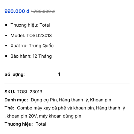
990.000
đ
1.780.000
đ
Thương hiệu: Total
Model: TOSLI23013
Xuất xứ: Trung Quốc
Bảo hành: 12 Tháng
SKU:
TOSLI23013
Danh mục:
Dụng cụ Pin
Hàng thanh lý
Khoan pin
Thẻ:
Combo máy xay cà phê và khoan pin
Hàng thanh lý
khoan pin 20V
máy khoan dùng pin
Thương hiệu:
Total