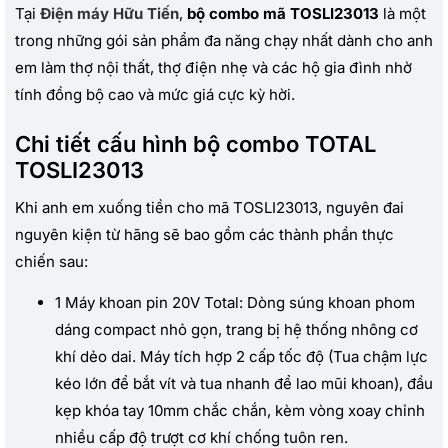
Tại
Điện máy Hữu Tiến
,
bộ combo mã TOSLI23013
là một
trong những gói sản phẩm đa năng chạy nhất dành cho anh
em làm thợ nội thất, thợ điện nhẹ và các hộ gia đình nhờ
tính đồng bộ cao và mức giá cực kỳ hời.
Chi tiết cấu hình bộ combo TOTAL
TOSLI23013
Khi anh em xuống tiền cho mã TOSLI23013, nguyên đai
nguyên kiện từ hãng sẽ bao gồm các thành phần thực
chiến sau:
1 Máy khoan pin 20V Total: Dòng súng khoan phom
dáng compact nhỏ gọn, trang bị hệ thống nhông cơ
khí dẻo dai. Máy tích hợp 2 cấp tốc độ (Tua chậm lực
kéo lớn để bắt vít và tua nhanh để lao mũi khoan), đầu
kẹp khóa tay 10mm chắc chắn, kèm vòng xoay chỉnh
nhiều cấp độ trượt cơ khí chống tuôn ren.