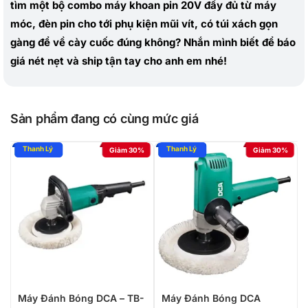
tìm một bộ combo máy khoan pin 20V đầy đủ từ máy
móc, đèn pin cho tới phụ kiện mũi vít, có túi xách gọn
gàng để về cày cuốc đúng không? Nhắn mình biết để báo
giá nét nẹt và ship tận tay cho anh em nhé!
Sản phẩm đang có cùng mức giá
Giảm 30%
Giảm 30%
Máy Đánh Bóng DCA – TB-
Máy Đánh Bóng DCA