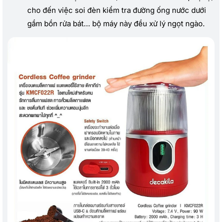
cho đến việc soi đèn kiểm tra đường ống nước dưới
gầm bồn rửa bát… bộ máy này đều xử lý ngọt ngào.