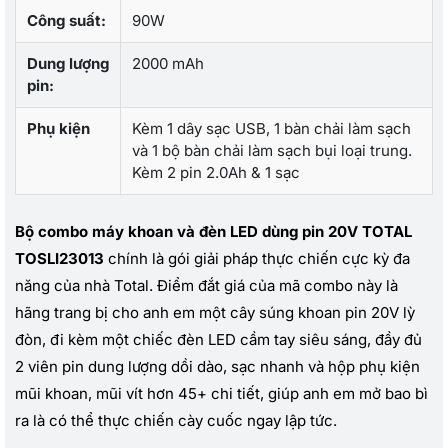
Công suất:
90W
Dung lượng
2000 mAh
pin:
Phụ kiện
Kèm 1 dây sạc USB, 1 bàn chải làm sạch
và 1 bộ bàn chải làm sạch bụi loại trung.
Kèm 2 pin 2.0Ah & 1 sạc
Bộ combo máy khoan và đèn LED dùng pin 20V TOTAL
TOSLI23013
chính là gói giải pháp thực chiến cực kỳ đa
năng của nhà Total. Điểm đắt giá của mã combo này là
hãng trang bị cho anh em một cây súng khoan pin 20V lỳ
đòn, đi kèm một chiếc đèn LED cầm tay siêu sáng, đầy đủ
2 viên pin dung lượng dồi dào, sạc nhanh và hộp phụ kiện
mũi khoan, mũi vít hơn 45+ chi tiết, giúp anh em mở bao bì
ra là có thể thực chiến cày cuốc ngay lập tức.