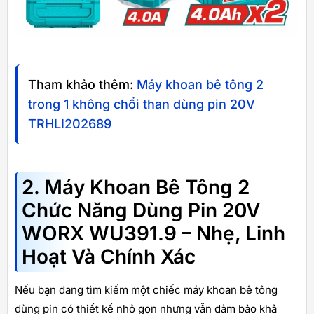
Tham khảo thêm:
Máy khoan bê tông 2
trong 1 không chổi than dùng pin 20V
TRHLI202689
2. Máy Khoan Bê Tông 2
Chức Năng Dùng Pin 20V
WORX WU391.9 – Nhẹ, Linh
Hoạt Và Chính Xác
Nếu bạn đang tìm kiếm một chiếc máy khoan bê tông
dùng pin có thiết kế nhỏ gọn nhưng vẫn đảm bảo khả