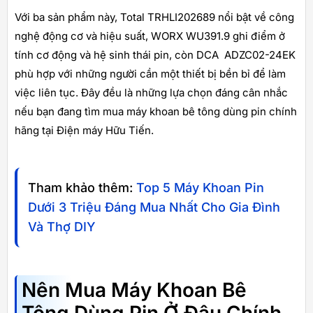
Với ba sản phẩm này, Total TRHLI202689 nổi bật về công
nghệ động cơ và hiệu suất, WORX WU391.9 ghi điểm ở
tính cơ động và hệ sinh thái pin, còn DCA ADZC02-24EK
phù hợp với những người cần một thiết bị bền bỉ để làm
việc liên tục. Đây đều là những lựa chọn đáng cân nhắc
nếu bạn đang tìm mua máy khoan bê tông dùng pin chính
hãng tại Điện máy Hữu Tiến.
Tham khảo thêm:
Top 5 Máy Khoan Pin
Dưới 3 Triệu Đáng Mua Nhất Cho Gia Đình
Và Thợ DIY
Nên Mua Máy Khoan Bê
Tông Dùng Pin Ở Đâu Chính