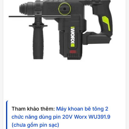
Tham khảo thêm:
Máy khoan bê tông 2
chức năng dùng pin 20V Worx WU391.9
(chưa gồm pin sạc)