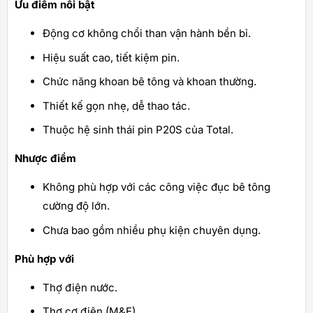
Ưu điểm nổi bật
Động cơ không chổi than vận hành bền bỉ.
Hiệu suất cao, tiết kiệm pin.
Chức năng khoan bê tông và khoan thường.
Thiết kế gọn nhẹ, dễ thao tác.
Thuộc hệ sinh thái pin P20S của Total.
Nhược điểm
Không phù hợp với các công việc đục bê tông
cường độ lớn.
Chưa bao gồm nhiều phụ kiện chuyên dụng.
Phù hợp với
Thợ điện nước.
Thợ cơ điện (M&E).