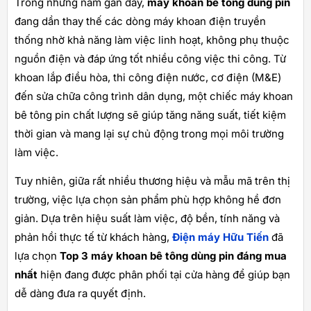
Trong những năm gần đây,
máy khoan bê tông dùng pin
đang dần thay thế các dòng máy khoan điện truyền
thống nhờ khả năng làm việc linh hoạt, không phụ thuộc
nguồn điện và đáp ứng tốt nhiều công việc thi công. Từ
khoan lắp điều hòa, thi công điện nước, cơ điện (M&E)
đến sửa chữa công trình dân dụng, một chiếc máy khoan
bê tông pin chất lượng sẽ giúp tăng năng suất, tiết kiệm
thời gian và mang lại sự chủ động trong mọi môi trường
làm việc.
Tuy nhiên, giữa rất nhiều thương hiệu và mẫu mã trên thị
trường, việc lựa chọn sản phẩm phù hợp không hề đơn
giản. Dựa trên hiệu suất làm việc, độ bền, tính năng và
phản hồi thực tế từ khách hàng,
Điện máy Hữu Tiến
đã
lựa chọn
Top 3 máy khoan bê tông dùng pin đáng mua
nhất
hiện đang được phân phối tại cửa hàng để giúp bạn
dễ dàng đưa ra quyết định.