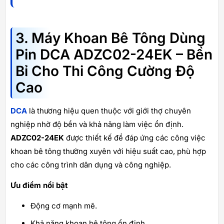
3. Máy Khoan Bê Tông Dùng
Pin DCA ADZC02-24EK – Bền
Bỉ Cho Thi Công Cường Độ
Cao
DCA
là thương hiệu quen thuộc với giới thợ chuyên
nghiệp nhờ độ bền và khả năng làm việc ổn định.
ADZC02-24EK
được thiết kế để đáp ứng các công việc
khoan bê tông thường xuyên với hiệu suất cao, phù hợp
cho các công trình dân dụng và công nghiệp.
Ưu điểm nổi bật
Động cơ mạnh mẽ.
Khả năng khoan bê tông ổn định.