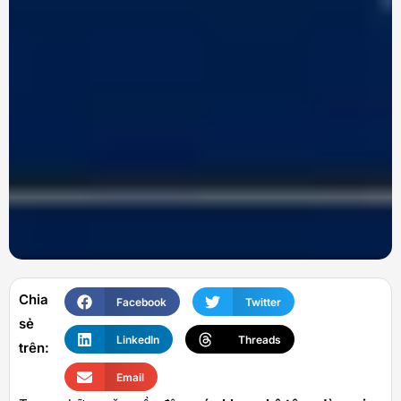
Chia
Facebook
Twitter
sẻ
LinkedIn
Threads
trên:
Email