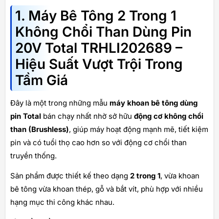
1. Máy Bê Tông 2 Trong 1
Không Chổi Than Dùng Pin
20V Total TRHLI202689 –
Hiệu Suất Vượt Trội Trong
Tầm Giá
Đây là một trong những mẫu
máy khoan bê tông dùng
pin Total
bán chạy nhất nhờ sở hữu
động cơ không chổi
than (Brushless)
, giúp máy hoạt động mạnh mẽ, tiết kiệm
pin và có tuổi thọ cao hơn so với động cơ chổi than
truyền thống.
Sản phẩm được thiết kế theo dạng
2 trong 1
, vừa khoan
bê tông vừa khoan thép, gỗ và bắt vít, phù hợp với nhiều
hạng mục thi công khác nhau.