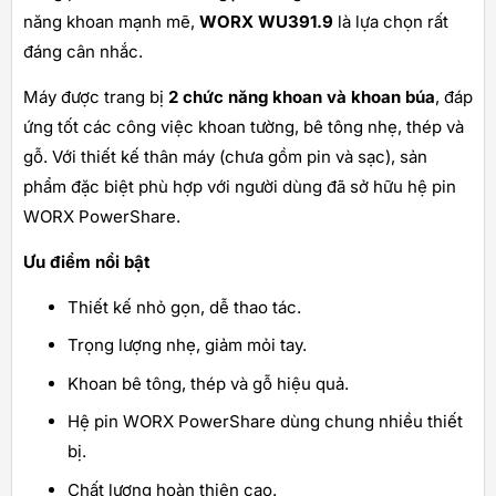
năng khoan mạnh mẽ,
WORX WU391.9
là lựa chọn rất
đáng cân nhắc.
Máy được trang bị
2 chức năng khoan và khoan búa
, đáp
ứng tốt các công việc khoan tường, bê tông nhẹ, thép và
gỗ. Với thiết kế thân máy (chưa gồm pin và sạc), sản
phẩm đặc biệt phù hợp với người dùng đã sở hữu hệ pin
WORX PowerShare.
Ưu điểm nổi bật
Thiết kế nhỏ gọn, dễ thao tác.
Trọng lượng nhẹ, giảm mỏi tay.
Khoan bê tông, thép và gỗ hiệu quả.
Hệ pin WORX PowerShare dùng chung nhiều thiết
bị.
Chất lượng hoàn thiện cao.