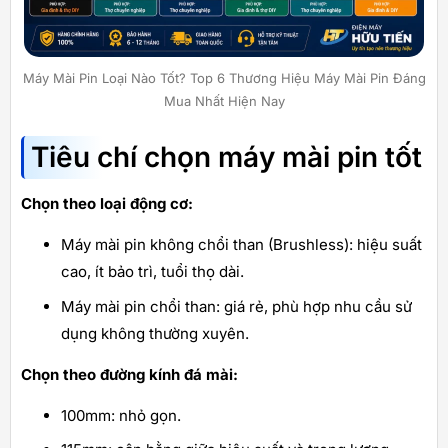
Máy Mài Pin Loại Nào Tốt? Top 6 Thương Hiệu Máy Mài Pin Đáng
Mua Nhất Hiện Nay
Tiêu chí chọn máy mài pin tốt
Chọn theo loại động cơ:
Máy mài pin không chổi than (Brushless): hiệu suất
cao, ít bảo trì, tuổi thọ dài.
Máy mài pin chổi than: giá rẻ, phù hợp nhu cầu sử
dụng không thường xuyên.
Chọn theo đường kính đá mài:
100mm: nhỏ gọn.