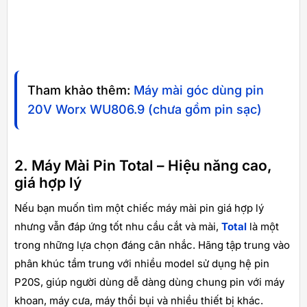
Tham khảo thêm:
Máy mài góc dùng pin
20V Worx WU806.9 (chưa gồm pin sạc)
2. Máy Mài Pin Total – Hiệu năng cao,
giá hợp lý
Nếu bạn muốn tìm một chiếc máy mài pin giá hợp lý
nhưng vẫn đáp ứng tốt nhu cầu cắt và mài,
Total
là một
trong những lựa chọn đáng cân nhắc. Hãng tập trung vào
phân khúc tầm trung với nhiều model sử dụng hệ pin
P20S, giúp người dùng dễ dàng dùng chung pin với máy
khoan, máy cưa, máy thổi bụi và nhiều thiết bị khác.