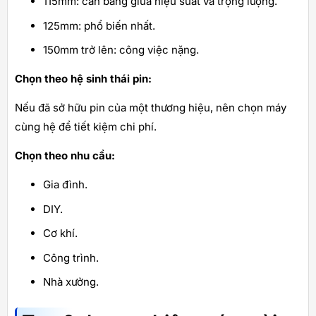
115mm: cân bằng giữa hiệu suất và trọng lượng.
125mm: phổ biến nhất.
150mm trở lên: công việc nặng.
Chọn theo hệ sinh thái pin:
Nếu đã sở hữu pin của một thương hiệu, nên chọn máy
cùng hệ để tiết kiệm chi phí.
Chọn theo nhu cầu:
Gia đình.
DIY.
Cơ khí.
Công trình.
Nhà xưởng.