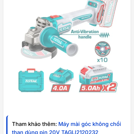
Tham khảo thêm:
Máy mài góc không chổi
than dùng pin 20V TAGLI2120232