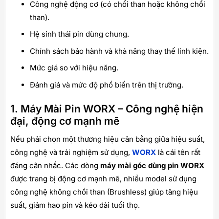
Công nghệ động cơ (có chổi than hoặc không chổi
than).
Hệ sinh thái pin dùng chung.
Chính sách bảo hành và khả năng thay thế linh kiện.
Mức giá so với hiệu năng.
Đánh giá và mức độ phổ biến trên thị trường.
1. Máy Mài Pin WORX – Công nghệ hiện
đại, động cơ mạnh mẽ
Nếu phải chọn một thương hiệu cân bằng giữa hiệu suất,
công nghệ và trải nghiệm sử dụng,
WORX
là cái tên rất
đáng cân nhắc. Các dòng
máy mài góc dùng pin WORX
được trang bị động cơ mạnh mẽ, nhiều model sử dụng
công nghệ không chổi than (Brushless) giúp tăng hiệu
suất, giảm hao pin và kéo dài tuổi thọ.