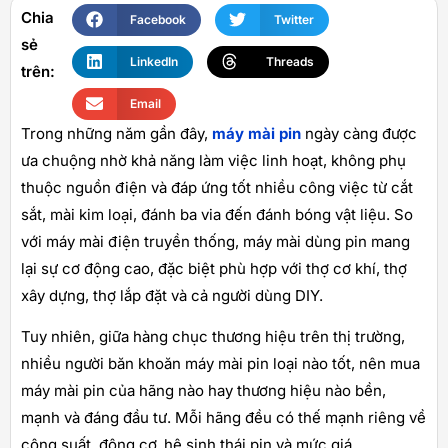
Chia
Facebook
Twitter
sẻ
LinkedIn
Threads
trên:
Email
Trong những năm gần đây,
máy mài pin
ngày càng được
ưa chuộng nhờ khả năng làm việc linh hoạt, không phụ
thuộc nguồn điện và đáp ứng tốt nhiều công việc từ cắt
sắt, mài kim loại, đánh ba via đến đánh bóng vật liệu. So
với máy mài điện truyền thống, máy mài dùng pin mang
lại sự cơ động cao, đặc biệt phù hợp với thợ cơ khí, thợ
xây dựng, thợ lắp đặt và cả người dùng DIY.
Tuy nhiên, giữa hàng chục thương hiệu trên thị trường,
nhiều người băn khoăn máy mài pin loại nào tốt, nên mua
máy mài pin của hãng nào hay thương hiệu nào bền,
mạnh và đáng đầu tư. Mỗi hãng đều có thế mạnh riêng về
công suất, động cơ, hệ sinh thái pin và mức giá.