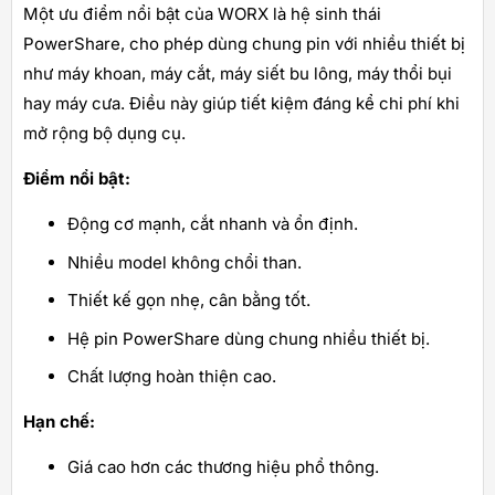
Một ưu điểm nổi bật của WORX là hệ sinh thái
PowerShare, cho phép dùng chung pin với nhiều thiết bị
như máy khoan, máy cắt, máy siết bu lông, máy thổi bụi
hay máy cưa. Điều này giúp tiết kiệm đáng kể chi phí khi
mở rộng bộ dụng cụ.
Điểm nổi bật:
Động cơ mạnh, cắt nhanh và ổn định.
Nhiều model không chổi than.
Thiết kế gọn nhẹ, cân bằng tốt.
Hệ pin PowerShare dùng chung nhiều thiết bị.
Chất lượng hoàn thiện cao.
Hạn chế:
Giá cao hơn các thương hiệu phổ thông.