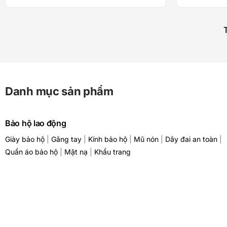
Danh mục sản phẩm
Bảo hộ lao động
Giày bảo hộ
|
Găng tay
|
Kính bảo hộ
|
Mũ nón
|
Dây đai an toàn
|
Quần áo bảo hộ
|
Mặt nạ
|
Khẩu trang