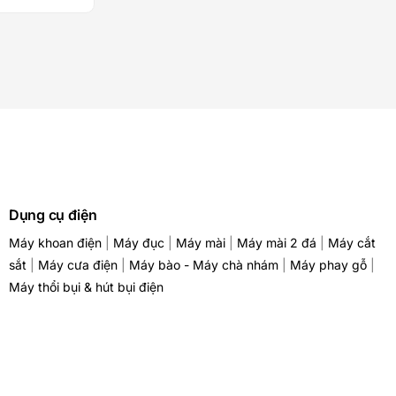
Dụng cụ điện
Máy khoan điện
|
Máy đục
|
Máy mài
|
Máy mài 2 đá
|
Máy cắt
sắt
|
Máy cưa điện
|
Máy bào - Máy chà nhám
|
Máy phay gỗ
|
Máy thổi bụi & hút bụi điện