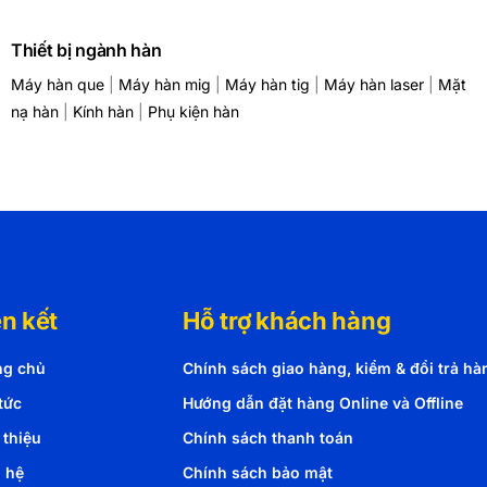
Thiết bị ngành hàn
Máy hàn que
|
Máy hàn mig
|
Máy hàn tig
|
Máy hàn laser
|
Mặt
nạ hàn
|
Kính hàn
|
Phụ kiện hàn
ên kết
Hỗ trợ khách hàng
ng chủ
Chính sách giao hàng, kiểm & đổi trả hà
tức
Hướng dẫn đặt hàng Online và Offline
 thiệu
Chính sách thanh toán
n hệ
Chính sách bảo mật