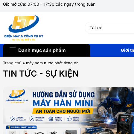
Giờ mở cửa: 07:00 – 17:30 các ngày trong tuần
Danh mục sản phẩm
Giới t
Trang chủ
»
máy bơm nước phát tiếng ồn
TIN TỨC - SỰ KIỆN