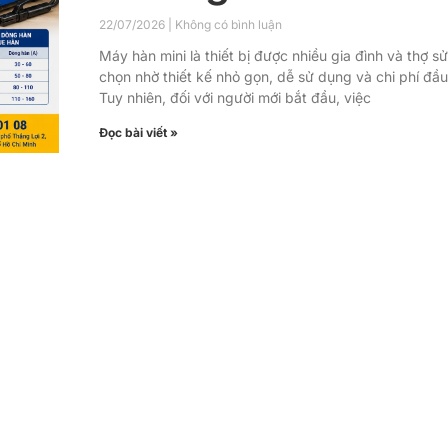
22/07/2026
Không có bình luận
Máy hàn mini là thiết bị được nhiều gia đình và thợ s
chọn nhờ thiết kế nhỏ gọn, dễ sử dụng và chi phí đầu 
Tuy nhiên, đối với người mới bắt đầu, việc
Đọc bài viết »