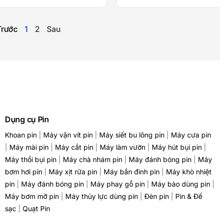
Trước
1
2
Sau
Dụng cụ Pin
Khoan pin
|
Máy vặn vít pin
|
Máy siết bu lông pin
|
Máy cưa pin
|
Máy mài pin
|
Máy cắt pin
|
Máy làm vườn
|
Máy hút bụi pin
|
Máy thổi bụi pin
|
Máy chà nhám pin
|
Máy đánh bóng pin
|
Máy
bơm hơi pin
|
Máy xịt rửa pin
|
Máy bắn đinh pin
|
Máy khò nhiệt
pin
|
Máy đánh bóng pin
|
Máy phay gỗ pin
|
Máy bào dùng pin
|
Máy bơm mỡ pin
|
Máy thủy lực dùng pin
|
Đèn pin
|
Pin & Đế
sạc
|
Quạt Pin