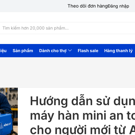
Theo dõi đơn hàng
Đăng nhập
hiệu
Sản phẩm
Dành cho thợ
Flash sale
Hàng thanh lý
Hướng dẫn sử dụ
máy hàn mini an t
cho người mới từ 