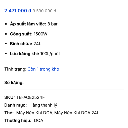
2.471.000
đ
3.530.000
đ
Áp suất làm việc:
8 bar
Công suất:
1500W
Bình chứa:
24L
Lưu lượng khí:
100L/phút
Tình trạng:
Còn 1 trong kho
SKU:
TB-AQE2524F
Danh mục:
Hàng thanh lý
Thẻ:
Máy Nén Khí DCA
Máy Nén Khí DCA 24L
Thương hiệu:
DCA