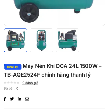
Máy Nén Khí DCA 24L 1500W –
TB-AQE2524F chính hãng thanh lý
0
đánh giá
Đã bán:
0