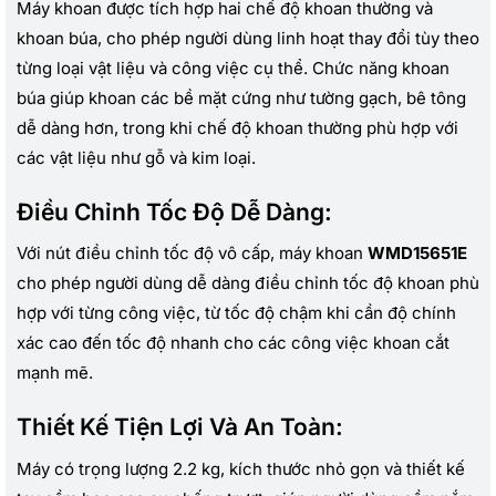
Máy khoan được tích hợp hai chế độ khoan thường và
khoan búa, cho phép người dùng linh hoạt thay đổi tùy theo
từng loại vật liệu và công việc cụ thể. Chức năng khoan
búa giúp khoan các bề mặt cứng như tường gạch, bê tông
dễ dàng hơn, trong khi chế độ khoan thường phù hợp với
các vật liệu như gỗ và kim loại.
Điều Chỉnh Tốc Độ Dễ Dàng:
Với nút điều chỉnh tốc độ vô cấp, máy khoan
WMD15651E
cho phép người dùng dễ dàng điều chỉnh tốc độ khoan phù
hợp với từng công việc, từ tốc độ chậm khi cần độ chính
xác cao đến tốc độ nhanh cho các công việc khoan cắt
mạnh mẽ.
Thiết Kế Tiện Lợi Và An Toàn:
Máy có trọng lượng 2.2 kg, kích thước nhỏ gọn và thiết kế