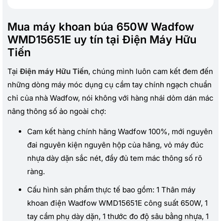
Mua máy khoan búa 650W Wadfow
WMD15651E uy tín tại Điện Máy Hữu
Tiến
Tại
Điện máy Hữu Tiến
, chúng mình luôn cam kết đem đến
những dòng máy móc dụng cụ cầm tay chính ngạch chuẩn
chỉ của nhà Wadfow, nói không với hàng nhái dỏm dán mác
nâng thông số ảo ngoài chợ:
Cam kết hàng chính hãng Wadfow 100%, mới nguyên
đai nguyên kiện nguyên hộp của hãng, vỏ máy đúc
nhựa dày dặn sắc nét, đầy đủ tem mác thông số rõ
ràng.
Cấu hình sản phẩm thực tế bao gồm: 1 Thân máy
khoan điện Wadfow WMD15651E công suất 650W, 1
tay cầm phụ dày dặn, 1 thước đo độ sâu bằng nhựa, 1