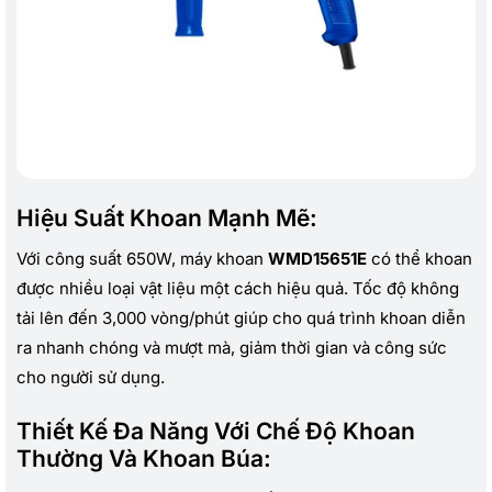
Hiệu Suất Khoan Mạnh Mẽ:
Với công suất 650W, máy khoan
WMD15651E
có thể khoan
được nhiều loại vật liệu một cách hiệu quả. Tốc độ không
tải lên đến 3,000 vòng/phút giúp cho quá trình khoan diễn
ra nhanh chóng và mượt mà, giảm thời gian và công sức
cho người sử dụng.
Thiết Kế Đa Năng Với Chế Độ Khoan
Thường Và Khoan Búa: