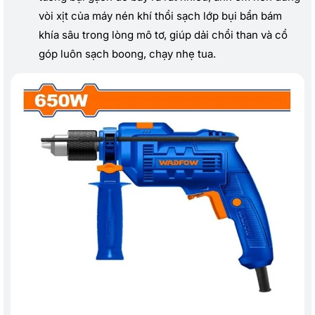
vòi xịt của máy nén khí thổi sạch lớp bụi bẩn bám
khía sâu trong lòng mô tơ, giúp dải chổi than và cổ
góp luôn sạch boong, chạy nhẹ tua.