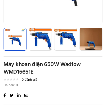
Máy khoan điện 650W Wadfow
WMD15651E
0
đánh giá
Đã bán:
0