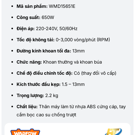
Mã sản phẩm:
WMD15651E
Công suất:
650W
Điện áp:
220-240V, 50/60Hz
Tốc độ không tải:
0-3,000 vòng/phút (RPM)
Đường kính khoan tối đa:
13mm
Chức năng:
Khoan thường và khoan búa
Chế độ điều chỉnh tốc độ:
Có (thay đổi vô cấp)
Kích thước đầu kẹp:
1.5 – 13mm
Trọng lượng:
2.2 kg
Chất liệu:
Thân máy làm từ nhựa ABS cứng cáp, tay
cầm bọc cao su chống trượt