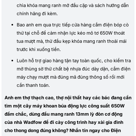
chìa khóa mang ranh mở đầu cặp và sách hướng dẫn
chính hãng đi kèm.
Bao anh em qua trực tiếp cửa hàng cắm điện bóp cò
thử tại chỗ để cảm nhận lực kéo mô tơ 650W thoát
tua mượt mà, thử đầu kẹp khóa mang ranh thoải mái
trước khi xuống tiền.
Luôn hỗ trợ giao hàng tận tay toàn quốc, cho kiểm tra
mở thùng sờ thử chất bệ nhựa đúc dày dặn, cắm điện
máy chạy mượt mà đúng mã đúng thông số rồi mới
cần thanh toán.
Anh em thợ thạch cao, thợ nội thất hay các bác đang cần
tìm một cây máy khoan búa động lực công suất 650W
đầm chắc, dùng đầu mang ranh 13mm lỳ đòn cơ động
của nhà Wadfow để đi cày công trình hay xài gia đình
cho thong dong đúng không? Nhắn tin ngay cho Điện