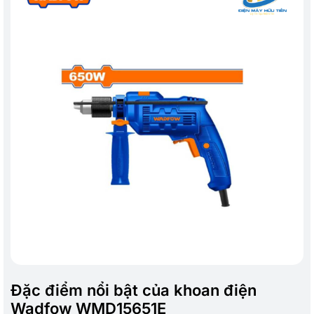
Đặc điểm nổi bật của khoan điện
Wadfow WMD15651E