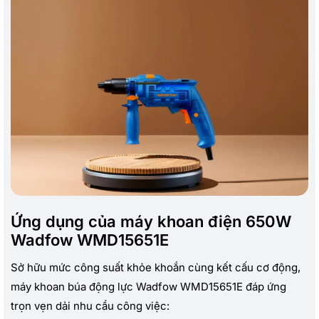
Ứng dụng của máy khoan điện 650W
Wadfow WMD15651E
Sở hữu mức công suất khỏe khoắn cùng kết cấu cơ động,
máy khoan búa động lực Wadfow WMD15651E đáp ứng
trọn vẹn dải nhu cầu công việc: