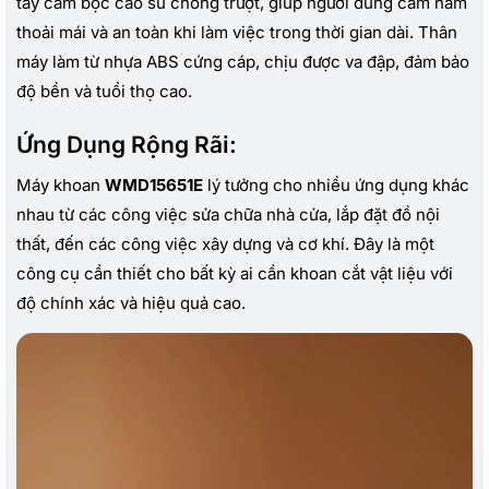
tay cầm bọc cao su chống trượt, giúp người dùng cầm nắm
thoải mái và an toàn khi làm việc trong thời gian dài. Thân
máy làm từ nhựa ABS cứng cáp, chịu được va đập, đảm bảo
độ bền và tuổi thọ cao.
Ứng Dụng Rộng Rãi:
Máy khoan
WMD15651E
lý tưởng cho nhiều ứng dụng khác
nhau từ các công việc sửa chữa nhà cửa, lắp đặt đồ nội
thất, đến các công việc xây dựng và cơ khí. Đây là một
công cụ cần thiết cho bất kỳ ai cần khoan cắt vật liệu với
độ chính xác và hiệu quả cao.