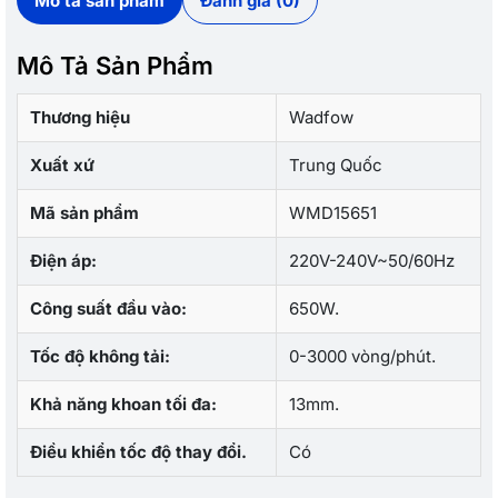
Mô tả sản phẩm
Đánh giá (0)
Mô Tả Sản Phẩm
Thương hiệu
Wadfow
Xuất xứ
Trung Quốc
Mã sản phẩm
WMD15651
Điện áp:
220V-240V~50/60Hz
Công suất đầu vào:
650W.
Tốc độ không tải:
0-3000 vòng/phút.
Khả năng khoan tối đa:
13mm.
Điều khiển tốc độ thay đổi.
Có