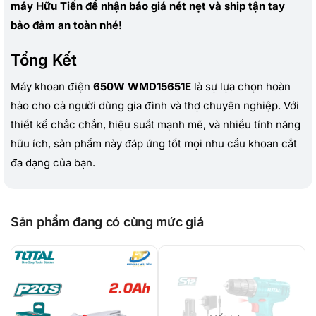
máy Hữu Tiến để nhận báo giá nét nẹt và ship tận tay
bảo đảm an toàn nhé!
Tổng Kết
Máy khoan điện
650W WMD15651E
là sự lựa chọn hoàn
hảo cho cả người dùng gia đình và thợ chuyên nghiệp. Với
thiết kế chắc chắn, hiệu suất mạnh mẽ, và nhiều tính năng
hữu ích, sản phẩm này đáp ứng tốt mọi nhu cầu khoan cắt
đa dạng của bạn.
Sản phẩm đang có cùng mức giá