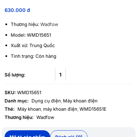
630.000
đ
Thương hiệu:
Wadfow
Model: WMD15651
Xuất xứ: Trung Quốc
Tình trạng: Còn hàng
SKU:
WMD15651
Danh mục:
Dụng cụ điện
Máy khoan điện
Thẻ:
Máy khoan
máy khoan điện
WMD15651E
Thương hiệu:
Wadfow