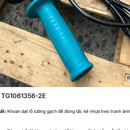
 TG1061356-2E
ất:
Khoan dạt lỗ tường gạch để đóng tắc kê nhựa treo tranh ảnh