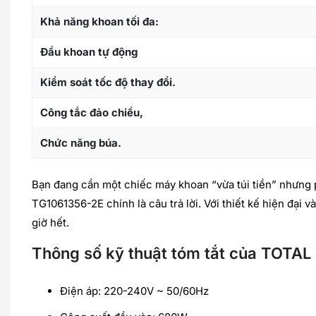
Khả năng khoan tối đa:
Đầu khoan tự động
Kiểm soát tốc độ thay đổi.
Công tắc đảo chiều,
Chức năng búa.
Bạn đang cần một chiếc máy khoan “vừa túi tiền” nhưng p
TG1061356-2E chính là câu trả lời. Với thiết kế hiện đại
giờ hết.
Thông số kỹ thuật tóm tắt của TOTA
Điện áp: 220-240V ~ 50/60Hz