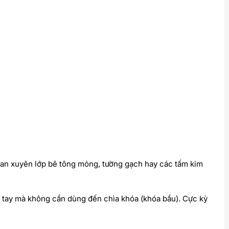
oan xuyên lớp bê tông mỏng, tường gạch hay các tấm kim
 tay mà không cần dùng đến chìa khóa (khóa bầu). Cực kỳ