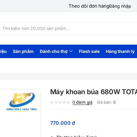
Theo dõi đơn hàng
Đăng nhập
hiệu
Sản phẩm
Dành cho thợ
Flash sale
Hàng thanh lý
Máy khoan búa 680W TOT
0
đánh giá
Đã bán:
0
770.000
đ