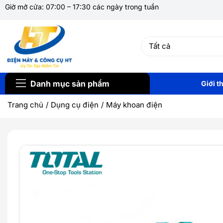
Giờ mở cửa: 07:00 – 17:30 các ngày trong tuần
Danh mục sản phẩm
Giới t
Trang chủ
Dụng cụ điện
Máy khoan điện