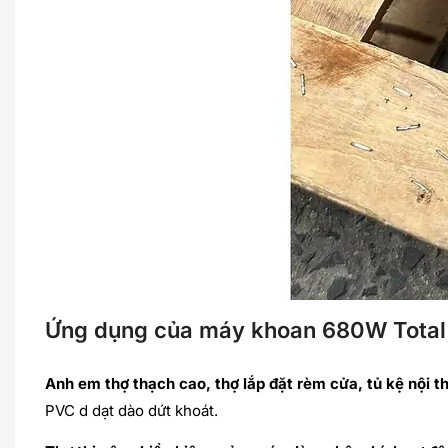
Ứng dụng của máy khoan 680W Total
Anh em thợ thạch cao, thợ lắp đặt rèm cửa, tủ kệ nội th
PVC d dạt dào dứt khoát.