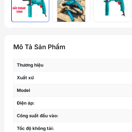
Mô Tả Sản Phẩm
Thương hiệu
Xuất xứ
Model
Điện áp:
Công suất đầu vào:
Tốc độ không tải: