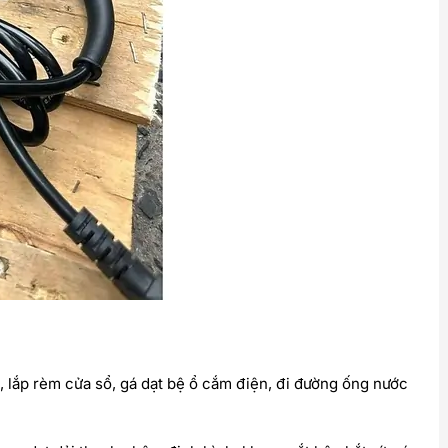
, lắp rèm cửa sổ, gá dạt bệ ổ cắm điện, đi đường ống nước