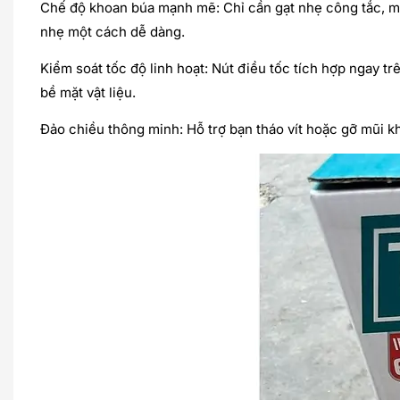
Chế độ khoan búa mạnh mẽ: Chỉ cần gạt nhẹ công tắc, má
nhẹ một cách dễ dàng.
Kiểm soát tốc độ linh hoạt: Nút điều tốc tích hợp ngay t
bề mặt vật liệu.
Đảo chiều thông minh: Hỗ trợ bạn tháo vít hoặc gỡ mũi kh