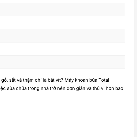
ỗ, sắt và thậm chí là bắt vít? Máy khoan búa Total
iệc sửa chữa trong nhà trở nên đơn giản và thú vị hơn bao