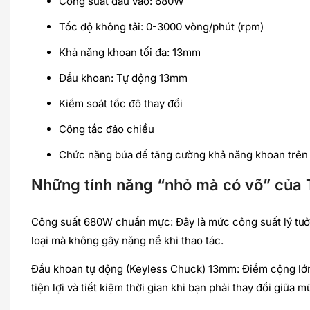
Công suất đầu vào: 680W
Tốc độ không tải: 0-3000 vòng/phút (rpm)
Khả năng khoan tối đa: 13mm
Đầu khoan: Tự động 13mm
Kiểm soát tốc độ thay đổi
Công tắc đảo chiều
Chức năng búa để tăng cường khả năng khoan trên c
Những tính năng “nhỏ mà có võ” của 
Công suất 680W chuẩn mực: Đây là mức công suất lý tưở
loại mà không gây nặng nề khi thao tác.
Đầu khoan tự động (Keyless Chuck) 13mm: Điểm cộng lớn
tiện lợi và tiết kiệm thời gian khi bạn phải thay đổi giữa 