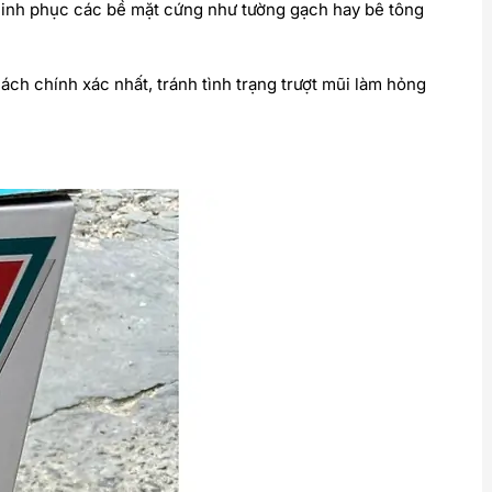
hinh phục các bề mặt cứng như tường gạch hay bê tông
ách chính xác nhất, tránh tình trạng trượt mũi làm hỏng