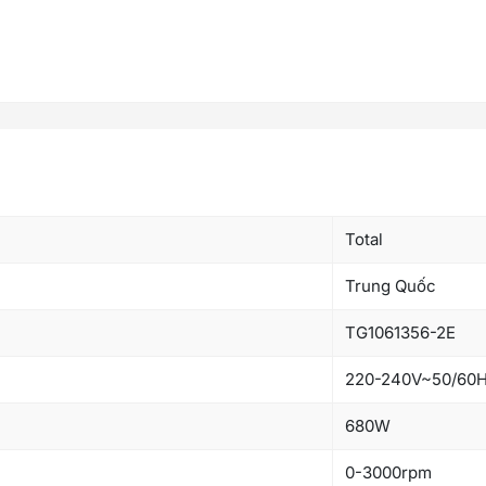
Total
Trung Quốc
TG1061356-2E
220-240V~50/60H
680W
0-3000rpm