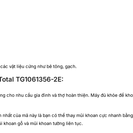
ác vật liệu cứng như bê tông, gạch.
Total TG1061356-2E:
ng cho nhu cầu gia đình và thợ hoàn thiện. Máy đủ khỏe để kh
 nhất của mã này là bạn có thể thay mũi khoan cực nhanh bằng
mũi khoan gỗ và mũi khoan tường liên tục.