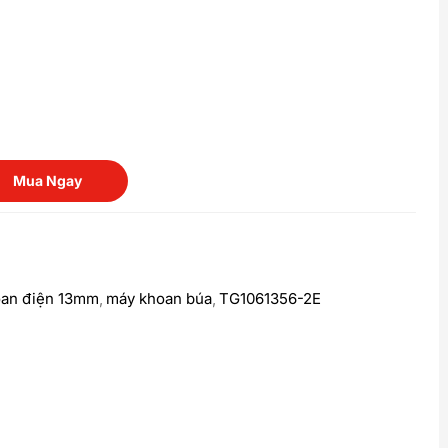
Mua Ngay
an điện 13mm
máy khoan búa
TG1061356-2E