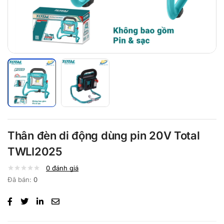
Thân đèn di động dùng pin 20V Total
TWLI2025
0
đánh giá
Đã bán:
0