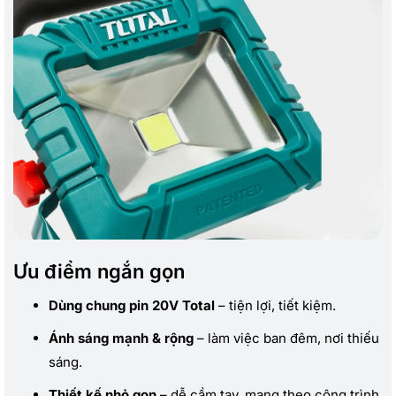
Ưu điểm ngắn gọn
Dùng
chung pin 20V Total
– tiện lợi, tiết kiệm.
Ánh sáng mạnh & rộng
– làm việc ban đêm, nơi thiếu
sáng.
Thiết kế nhỏ gọn
– dễ cầm tay, mang theo công trình.