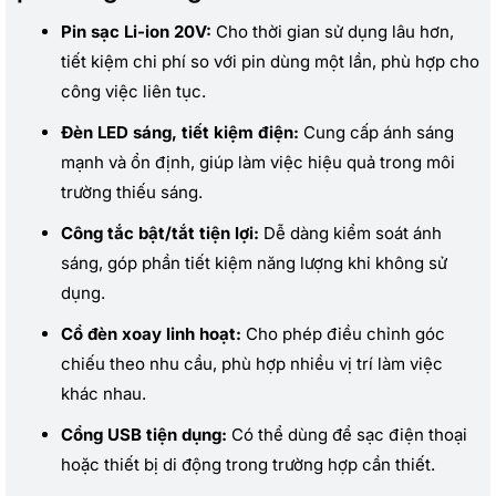
Pin sạc Li-ion 20V:
Cho thời gian sử dụng lâu hơn,
tiết kiệm chi phí so với pin dùng một lần, phù hợp cho
công việc liên tục.
Đèn LED sáng, tiết kiệm điện:
Cung cấp ánh sáng
mạnh và ổn định, giúp làm việc hiệu quả trong môi
trường thiếu sáng.
Công tắc bật/tắt tiện lợi:
Dễ dàng kiểm soát ánh
sáng, góp phần tiết kiệm năng lượng khi không sử
dụng.
Cổ đèn xoay linh hoạt:
Cho phép điều chỉnh góc
chiếu theo nhu cầu, phù hợp nhiều vị trí làm việc
khác nhau.
Cổng USB tiện dụng:
Có thể dùng để sạc điện thoại
hoặc thiết bị di động trong trường hợp cần thiết.