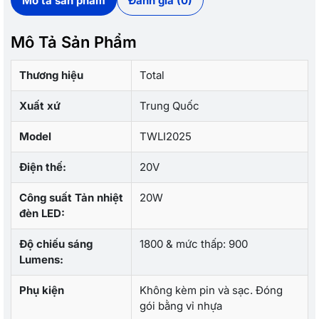
Mô tả sản phẩm
Đánh giá (0)
Mô Tả Sản Phẩm
Thương hiệu
Total
Xuất xứ
Trung Quốc
Model
TWLI2025
Điện thế:
20V
Công suất Tản nhiệt
20W
đèn LED:
Độ chiếu sáng
1800 & mức thấp: 900
Lumens:
Phụ kiện
Không kèm pin và sạc. Đóng
gói bằng vỉ nhựa