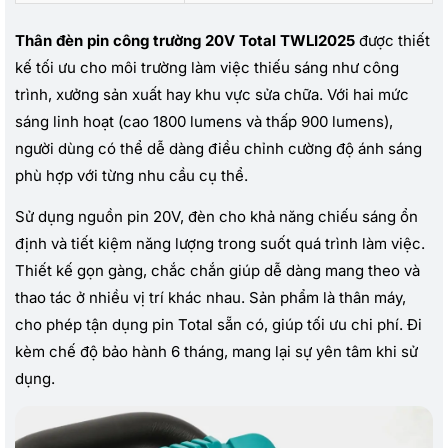
Thân đèn pin công trường 20V Total TWLI2025
được thiết
kế tối ưu cho môi trường làm việc thiếu sáng như công
trình, xưởng sản xuất hay khu vực sửa chữa. Với hai mức
sáng linh hoạt (cao 1800 lumens và thấp 900 lumens),
người dùng có thể dễ dàng điều chỉnh cường độ ánh sáng
phù hợp với từng nhu cầu cụ thể.
Sử dụng nguồn pin 20V, đèn cho khả năng chiếu sáng ổn
định và tiết kiệm năng lượng trong suốt quá trình làm việc.
Thiết kế gọn gàng, chắc chắn giúp dễ dàng mang theo và
thao tác ở nhiều vị trí khác nhau. Sản phẩm là thân máy,
cho phép tận dụng pin Total sẵn có, giúp tối ưu chi phí. Đi
kèm chế độ bảo hành 6 tháng, mang lại sự yên tâm khi sử
dụng.