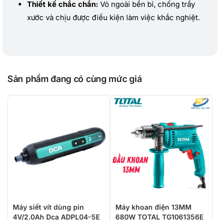
Thiết kế chắc chắn:
Vỏ ngoài bền bỉ, chống trầy
xước và chịu được điều kiện làm việc khắc nghiệt.
Sản phẩm đang có cùng mức giá
Máy siết vít dùng pin
Máy khoan điện 13MM
4V/2.0Ah Dca ADPL04-5E
680W TOTAL TG1061356E