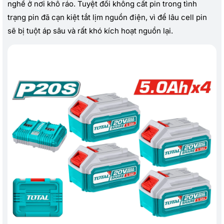
nghề ở nơi khô ráo. Tuyệt đối không cất pin trong tình
trạng pin đã cạn kiệt tắt lịm nguồn điện, vì để lâu cell pin
sẽ bị tuột áp sâu và rất khó kích hoạt nguồn lại.