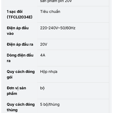
sản phẩm pin 20V
1 sạc đôi
Tiêu chuẩn
(TFCLI2034E)
Điện áp đầu
220-240V~50/60Hz
vào
Điện áp đầu ra
20V
Dòng điện đầu
4A
ra
Quy cách đóng
Hộp nhựa
gói
Đơn vị sản
bộ
phẩm
Quy cách đóng
5 bộ/thùng
thùng