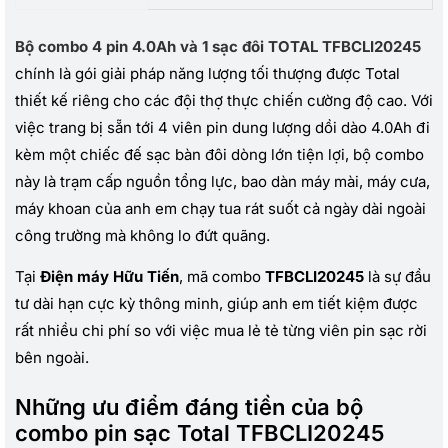
Bộ combo 4 pin 4.0Ah và 1 sạc đôi TOTAL TFBCLI20245
chính là gói giải pháp năng lượng tối thượng được Total
thiết kế riêng cho các đội thợ thực chiến cường độ cao. Với
việc trang bị sẵn tới 4 viên pin dung lượng dồi dào 4.0Ah đi
kèm một chiếc đế sạc bàn đôi dòng lớn tiện lợi, bộ combo
này là trạm cấp nguồn tổng lực, bao dàn máy mài, máy cưa,
máy khoan của anh em chạy tua rát suốt cả ngày dài ngoài
công trường mà không lo đứt quãng.
Tại
Điện máy Hữu Tiến
, mã combo
TFBCLI20245
là sự đầu
tư dài hạn cực kỳ thông minh, giúp anh em tiết kiệm được
rất nhiều chi phí so với việc mua lẻ tẻ từng viên pin sạc rời
bên ngoài.
Những ưu điểm đáng tiền của bộ
combo pin sạc Total TFBCLI20245