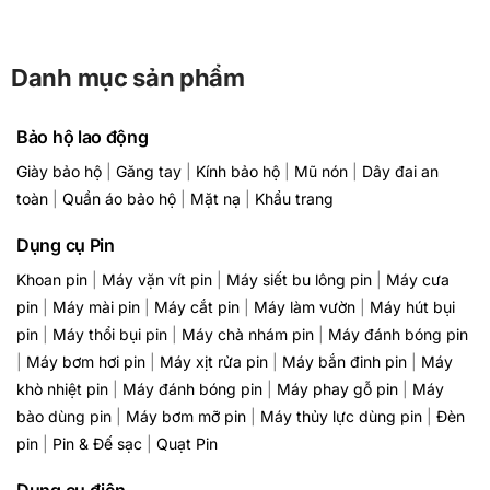
Danh mục sản phẩm
Bảo hộ lao động
Giày bảo hộ
|
Găng tay
|
Kính bảo hộ
|
Mũ nón
|
Dây đai an
toàn
|
Quần áo bảo hộ
|
Mặt nạ
|
Khẩu trang
Dụng cụ Pin
Khoan pin
|
Máy vặn vít pin
|
Máy siết bu lông pin
|
Máy cưa
pin
|
Máy mài pin
|
Máy cắt pin
|
Máy làm vườn
|
Máy hút bụi
pin
|
Máy thổi bụi pin
|
Máy chà nhám pin
|
Máy đánh bóng pin
|
Máy bơm hơi pin
|
Máy xịt rửa pin
|
Máy bắn đinh pin
|
Máy
khò nhiệt pin
|
Máy đánh bóng pin
|
Máy phay gỗ pin
|
Máy
bào dùng pin
|
Máy bơm mỡ pin
|
Máy thủy lực dùng pin
|
Đèn
pin
|
Pin & Đế sạc
|
Quạt Pin