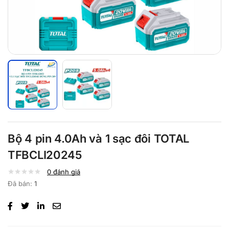
Bộ 4 pin 4.0Ah và 1 sạc đôi TOTAL
TFBCLI20245
0
đánh giá
Đã bán:
1