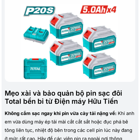
Mẹo xài và bảo quản bộ pin sạc đôi
Total bền bỉ từ Điện máy Hữu Tiến
Không cắm sạc ngay khi pin vừa cày tải nặng về:
Khi anh
em vừa dùng máy ép tải mài cắt cắt sắt hoặc đục phá bê
tông liên tục, nhiệt độ bên trong các cell pin lúc này đang
ở mức rất cao. Hãy để các viên pin ra ngoài nơi thông