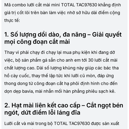
Mã combo lưỡi cắt mài mini TOTAL TAC97630 khẳng định
giá trị cốt lõi trên bàn làm việc nhờ sở hữu dải điểm cộng
thực tế:
1. Số lượng dồi dào, đa năng – Giải quyết
mọi công đoạn cắt mài
Thay vì phải chạy đi chạy lại mua phụ kiện khi đang dở
việc, bộ sản phẩm gá sẵn cho anh em tới 30 lưỡi cắt mài
chất lượng cao. Dải số lượng khủng này giúp các bác tha
hồ cày cuốc, thay thế lập tức khi lưỡi cũ mòn, đáp ứng
thong dong từ công đoạn cắt hạ phôi định hình cho đến
dọn dẹp bavia, mài nhẵn mối hàn phẳng phiêu sạch kẽ.
2. Hạt mài liên kết cao cấp – Cắt ngọt bén
ngót, dứt điểm lỗi láng đĩa
Lưỡi cắt và mài trong bộ TOTAL TAC97630 được sản xuất