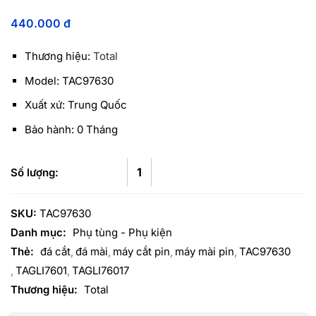
440.000
đ
Thương hiệu:
Total
Model: TAC97630
Xuất xứ: Trung Quốc
Bảo hành: 0 Tháng
SKU:
TAC97630
Danh mục:
Phụ tùng - Phụ kiện
Thẻ:
đá cắt
đá mài
máy cắt pin
máy mài pin
TAC97630
TAGLI7601
TAGLI76017
Thương hiệu:
Total