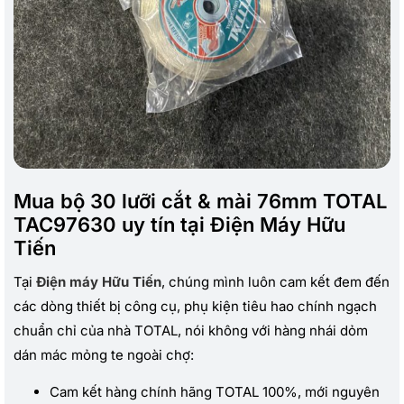
Mua bộ 30 lưỡi cắt & mài 76mm TOTAL
TAC97630 uy tín tại Điện Máy Hữu
Tiến
Tại
Điện máy Hữu Tiến
, chúng mình luôn cam kết đem đến
các dòng thiết bị công cụ, phụ kiện tiêu hao chính ngạch
chuẩn chỉ của nhà TOTAL, nói không với hàng nhái dỏm
dán mác mỏng te ngoài chợ:
Cam kết hàng chính hãng TOTAL 100%, mới nguyên