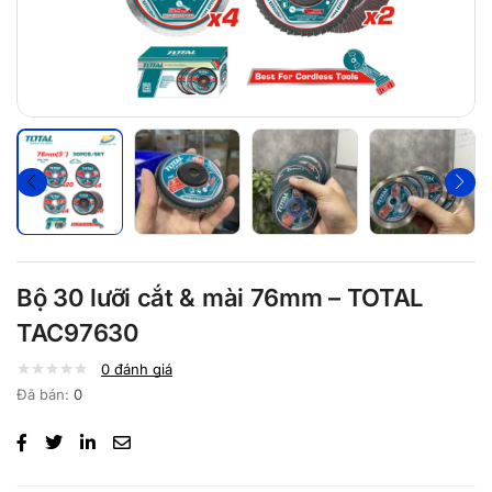
Bộ 30 lưỡi cắt & mài 76mm – TOTAL
TAC97630
0
đánh giá
Đã bán:
0