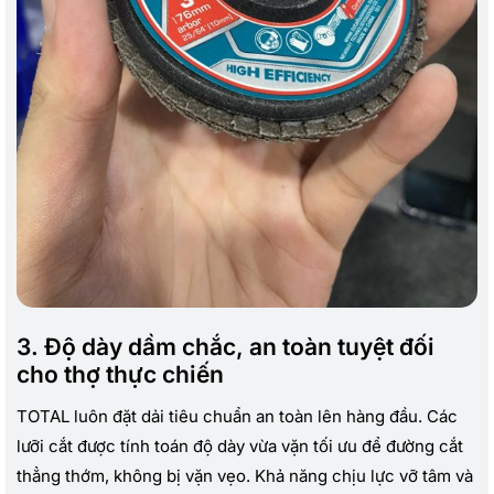
3. Độ dày dầm chắc, an toàn tuyệt đối
cho thợ thực chiến
TOTAL luôn đặt dải tiêu chuẩn an toàn lên hàng đầu. Các
lưỡi cắt được tính toán độ dày vừa vặn tối ưu để đường cắt
thẳng thớm, không bị vặn vẹo. Khả năng chịu lực vỡ tâm và