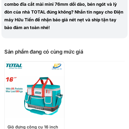
combo đĩa cắt mài mini 76mm dồi dào, bén ngót và lỳ
đòn của nhà TOTAL đúng không? Nhắn tin ngay cho Điện
máy Hữu Tiến để nhận báo giá nét nẹt và ship tận tay
bảo đảm an toàn nhé!
Sản phẩm đang có cùng mức giá
Giỏ đựng công cụ 16 inch