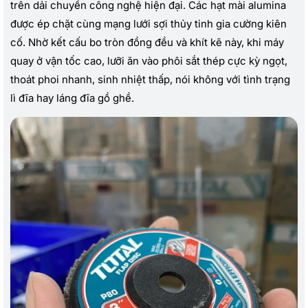
trên dải chuyền công nghệ hiện đại. Các hạt mài alumina
được ép chặt cùng mạng lưới sợi thủy tinh gia cường kiên
cố. Nhờ kết cấu bo tròn đồng đều và khít kẽ này, khi máy
quay ở vận tốc cao, lưỡi ăn vào phôi sắt thép cực kỳ ngọt,
thoát phoi nhanh, sinh nhiệt thấp, nói không với tình trạng
lì đĩa hay láng đĩa gồ ghề.