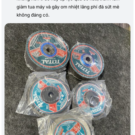
giảm tua máy và gây om nhiệt lãng phí đá sứt mẻ
không đáng có.