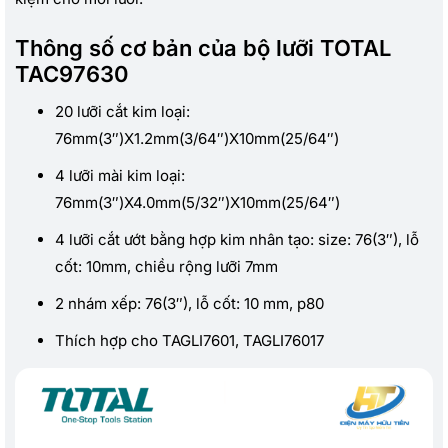
Thông số cơ bản của bộ lưỡi TOTAL
TAC97630
20 lưỡi cắt kim loại:
76mm(3″)X1.2mm(3/64″)X10mm(25/64″)
4 lưỡi mài kim loại:
76mm(3″)X4.0mm(5/32″)X10mm(25/64″)
4 lưỡi cắt ướt bằng hợp kim nhân tạo: size: 76(3″), lỗ
cốt: 10mm, chiều rộng lưỡi 7mm
2 nhám xếp: 76(3″), lỗ cốt: 10 mm, p80
Thích hợp cho TAGLI7601, TAGLI76017