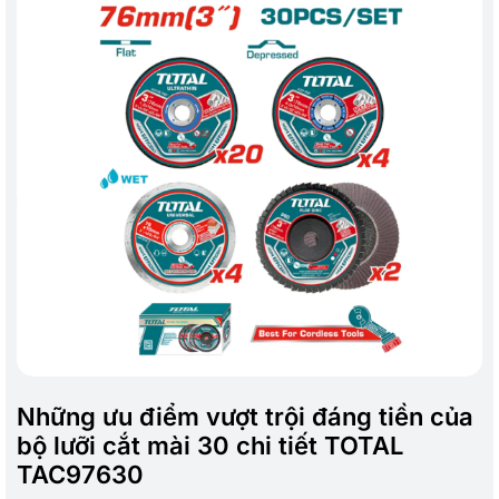
Những ưu điểm vượt trội đáng tiền của
bộ lưỡi cắt mài 30 chi tiết TOTAL
TAC97630