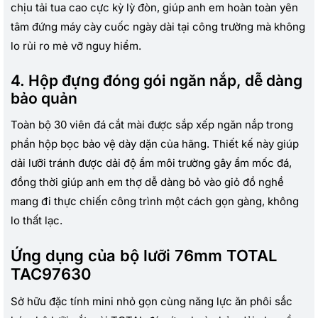
chịu tải tua cao cực kỳ lỳ đòn, giúp anh em hoàn toàn yên
tâm đứng máy cày cuốc ngày dài tại công trường mà không
lo rủi ro mẻ vỡ nguy hiểm.
4. Hộp đựng đóng gói ngăn nắp, dễ dàng
bảo quản
Toàn bộ 30 viên đá cắt mài được sắp xếp ngăn nắp trong
phần hộp bọc bảo vệ dày dặn của hãng. Thiết kế này giúp
dải lưỡi tránh được dải độ ẩm môi trường gây ẩm mốc đá,
đồng thời giúp anh em thợ dễ dàng bỏ vào giỏ đồ nghề
mang đi thực chiến công trình một cách gọn gàng, không
lo thất lạc.
Ứng dụng của bộ lưỡi 76mm TOTAL
TAC97630
Sở hữu đặc tính mini nhỏ gọn cùng năng lực ăn phôi sắc