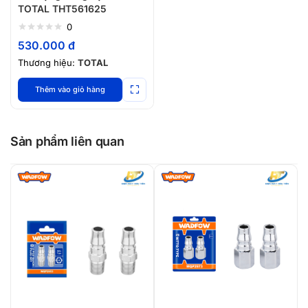
TOTAL THT561625
0
530.000
đ
Thương hiệu:
TOTAL
Thêm vào giỏ hàng
Sản phẩm liên quan