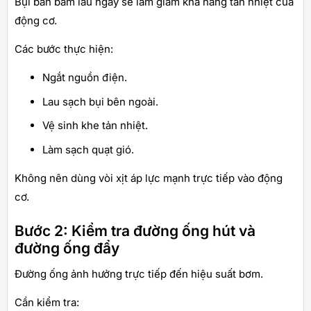
Bụi bẩn bám lâu ngày sẽ làm giảm khả năng tản nhiệt của
động cơ.
Các bước thực hiện:
Ngắt nguồn điện.
Lau sạch bụi bên ngoài.
Vệ sinh khe tản nhiệt.
Làm sạch quạt gió.
Không nên dùng vòi xịt áp lực mạnh trực tiếp vào động
cơ.
Bước 2: Kiểm tra đường ống hút và
đường ống đẩy
Đường ống ảnh hưởng trực tiếp đến hiệu suất bơm.
Cần kiểm tra: