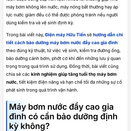
máy bơm không lên nước, máy nóng bất thường hay áp
lực nước giảm đều có thể được phòng tránh nếu người
dùng kiểm tra và vệ sinh định kỳ.
Trong bài viết này,
Điện máy Hữu Tiến
sẽ
hướng dẫn chi
tiết cách bảo dưỡng máy bơm nước đẩy cao gia đình
theo đúng kỹ thuật, từ việc vệ sinh, kiểm tra đường ống,
bảo dưỡng cánh bơm, phớt cơ khí đến những lưu ý quan
trọng trong quá trình sử dụng. Đồng thời, bài viết cũng
chia sẻ các
kinh nghiệm giúp tăng tuổi thọ máy bơm
nước
, tiết kiệm điện năng và hạn chế tối đa những sự cố
phát sinh trong quá trình vận hành.
Máy bơm nước đẩy cao gia
đình có cần bảo dưỡng định
kỳ không?