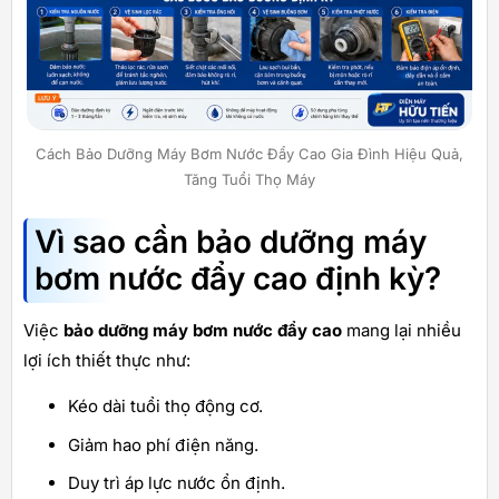
Cách Bảo Dưỡng Máy Bơm Nước Đẩy Cao Gia Đình Hiệu Quả,
Tăng Tuổi Thọ Máy
Vì sao cần bảo dưỡng máy
bơm nước đẩy cao định kỳ?
Việc
bảo dưỡng máy bơm nước đẩy cao
mang lại nhiều
lợi ích thiết thực như:
Kéo dài tuổi thọ động cơ.
Giảm hao phí điện năng.
Duy trì áp lực nước ổn định.