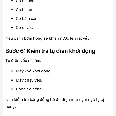
Có bị mòn.
Có bị nứt.
Có bám cặn.
Có dị vật.
Nếu cánh bơm hỏng sẽ khiến nước lên rất yếu.
Bước 6: Kiểm tra tụ điện khởi động
Tụ điện yếu sẽ làm:
Máy khó khởi động.
Máy chạy yếu.
Động cơ nóng.
Nên kiểm tra bằng đồng hồ đo điện nếu nghi ngờ tụ bị
hỏng.