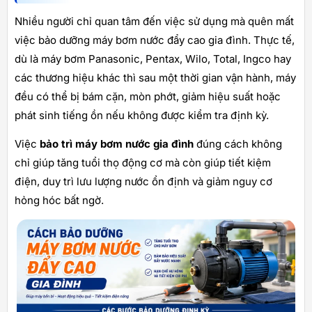
Nhiều người chỉ quan tâm đến việc sử dụng mà quên mất
việc bảo dưỡng máy bơm nước đẩy cao gia đình. Thực tế,
dù là máy bơm Panasonic, Pentax, Wilo, Total, Ingco hay
các thương hiệu khác thì sau một thời gian vận hành, máy
đều có thể bị bám cặn, mòn phớt, giảm hiệu suất hoặc
phát sinh tiếng ồn nếu không được kiểm tra định kỳ.
Việc
bảo trì máy bơm nước gia đình
đúng cách không
chỉ giúp tăng tuổi thọ động cơ mà còn giúp tiết kiệm
điện, duy trì lưu lượng nước ổn định và giảm nguy cơ
hỏng hóc bất ngờ.