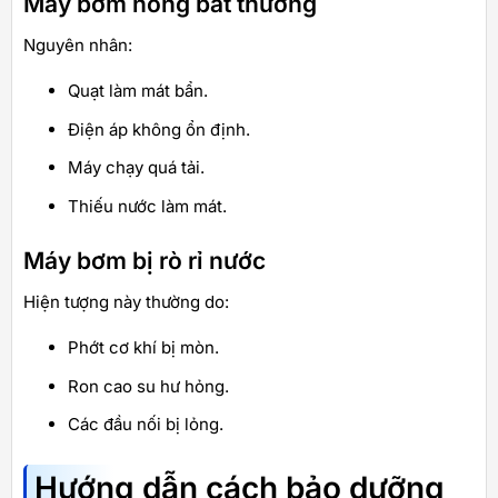
Máy bơm nóng bất thường
Nguyên nhân:
Quạt làm mát bẩn.
Điện áp không ổn định.
Máy chạy quá tải.
Thiếu nước làm mát.
Máy bơm bị rò rỉ nước
Hiện tượng này thường do:
Phớt cơ khí bị mòn.
Ron cao su hư hỏng.
Các đầu nối bị lỏng.
Hướng dẫn cách bảo dưỡng