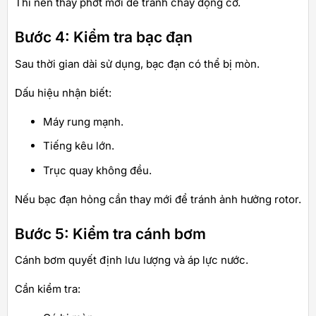
Thì nên thay phớt mới để tránh cháy động cơ.
Bước 4: Kiểm tra bạc đạn
Sau thời gian dài sử dụng, bạc đạn có thể bị mòn.
Dấu hiệu nhận biết:
Máy rung mạnh.
Tiếng kêu lớn.
Trục quay không đều.
Nếu bạc đạn hỏng cần thay mới để tránh ảnh hưởng rotor.
Bước 5: Kiểm tra cánh bơm
Cánh bơm quyết định lưu lượng và áp lực nước.
Cần kiểm tra: