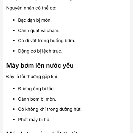
Nguyên nhân có thể do:
Bạc đạn bị mòn.
Cánh quạt va chạm.
Có dị vật trong buồng bơm.
Động cơ bị lệch trục.
Máy bơm lên nước yếu
Đây là lỗi thường gặp khi:
Đường ống bị tắc.
Cánh bơm bị mòn.
Có không khí trong đường hút.
Phớt máy bị hở.