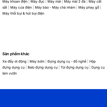
Máy khoan điện
|
Máy đục
|
Máy mài
|
Máy mài 2 đá
|
Máy cắt
sắt
|
Máy cưa điện
|
Máy bào - Máy chà nhám
|
Máy phay gỗ
|
Máy thổi bụi & hút bụi điện
Sản phẩm khác
Xe đẩy di động
|
Máy bơm
|
Đựng dụng cụ - đồ nghề
|
Hộp
đựng dụng cụ
|
Balo đựng dụng cụ
|
Túi đựng dụng cụ
|
Dụng cụ
làm vườn