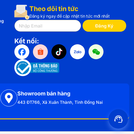
Theo dõi tin tức
Đăng ký ngay để cập nhật tin tức mới nhất
ng
Đăng Ký
Kết nối:
Showroom bán hàng
443 ĐT766, Xã Xuân Thành, Tỉnh Đồng Nai