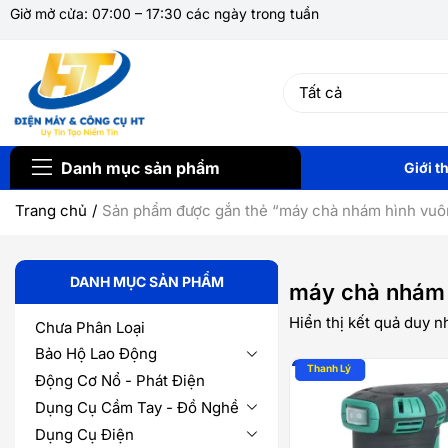
Giờ mở cửa: 07:00 – 17:30 các ngày trong tuần
Danh mục sản phẩm
Giới t
Trang chủ
Sản phẩm được gắn thẻ “máy chà nhám hình vuô
DANH MỤC SẢN PHẨM
máy chà nhám 
Hiển thị kết quả duy n
Chưa Phân Loại
Bảo Hộ Lao Động
Động Cơ Nổ - Phát Điện
Dụng Cụ Cầm Tay - Đồ Nghề
Dụng Cụ Điện