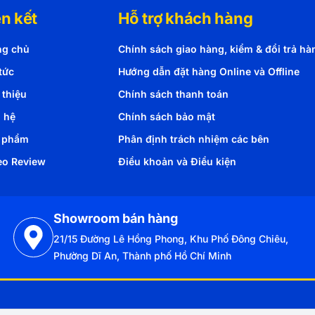
ên kết
Hỗ trợ khách hàng
ng chủ
Chính sách giao hàng, kiểm & đổi trả hà
tức
Hướng dẫn đặt hàng Online và Offline
 thiệu
Chính sách thanh toán
n hệ
Chính sách bảo mật
 phẩm
Phân định trách nhiệm các bên
eo Review
Điều khoản và Điều kiện
Showroom bán hàng
21/15 Đường Lê Hồng Phong, Khu Phố Đông Chiêu,
Phường Dĩ An, Thành phố Hồ Chí Minh