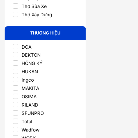
Thợ Sửa Xe
Thợ Xây Dựng
THƯƠNG HIỆU
DCA
DEKTON
HỒNG KÝ
HUKAN
Ingco
MAKITA
OSIMA
RILAND
SFUNPRO
Total
Wadfow