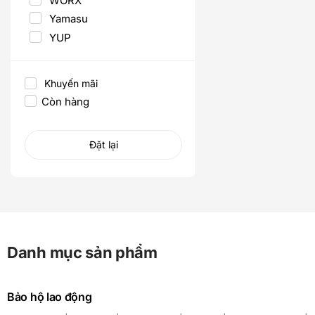
WORX
Yamasu
YUP
Khuyến mãi
Còn hàng
Đặt lại
Danh mục sản phẩm
Bảo hộ lao động