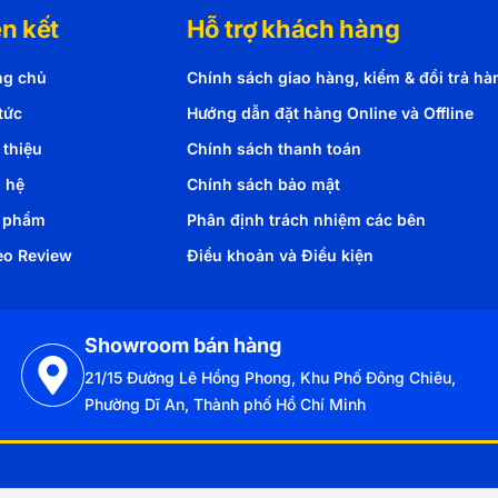
ên kết
Hỗ trợ khách hàng
ng chủ
Chính sách giao hàng, kiểm & đổi trả hà
tức
Hướng dẫn đặt hàng Online và Offline
 thiệu
Chính sách thanh toán
n hệ
Chính sách bảo mật
 phẩm
Phân định trách nhiệm các bên
eo Review
Điều khoản và Điều kiện
Showroom bán hàng
21/15 Đường Lê Hồng Phong, Khu Phố Đông Chiêu,
Phường Dĩ An, Thành phố Hồ Chí Minh