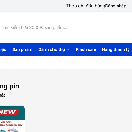
Theo dõi đơn hàng
Đăng nhập
hiệu
Sản phẩm
Dành cho thợ
Flash sale
Hàng thanh lý
ng pin
hất