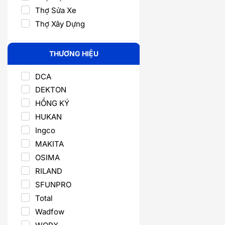
Thợ Sửa Xe
Thợ Xây Dựng
THƯƠNG HIỆU
DCA
DEKTON
HỒNG KÝ
HUKAN
Ingco
MAKITA
OSIMA
RILAND
SFUNPRO
Total
Wadfow