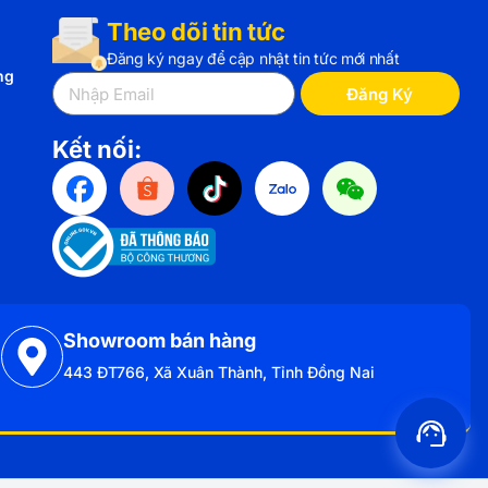
Theo dõi tin tức
Đăng ký ngay để cập nhật tin tức mới nhất
ng
Đăng Ký
Kết nối:
Showroom bán hàng
443 ĐT766, Xã Xuân Thành, Tỉnh Đồng Nai