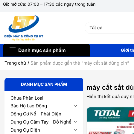
Giờ mở cửa: 07:00 – 17:30 các ngày trong tuần
Danh mục sản phẩm
Giới t
Trang chủ
Sản phẩm được gắn thẻ “máy cắt sắt dùng pin”
DANH MỤC SẢN PHẨM
máy cắt sắt dù
Hiển thị kết quả duy n
Chưa Phân Loại
Bảo Hộ Lao Động
Động Cơ Nổ - Phát Điện
Dụng Cụ Cầm Tay - Đồ Nghề
Dụng Cụ Điện