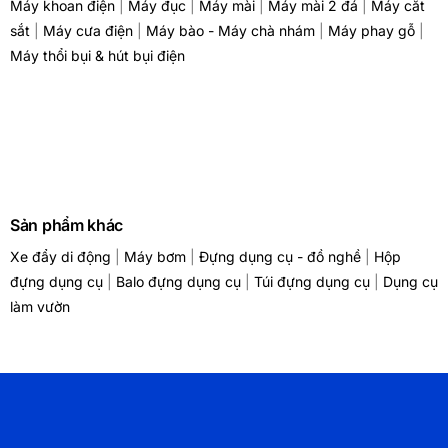
Máy khoan điện
|
Máy đục
|
Máy mài
|
Máy mài 2 đá
|
Máy cắt
sắt
|
Máy cưa điện
|
Máy bào - Máy chà nhám
|
Máy phay gỗ
|
Máy thổi bụi & hút bụi điện
Sản phẩm khác
Xe đẩy di động
|
Máy bơm
|
Đựng dụng cụ - đồ nghề
|
Hộp
đựng dụng cụ
|
Balo đựng dụng cụ
|
Túi đựng dụng cụ
|
Dụng cụ
làm vườn