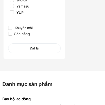
WORX
Yamasu
YUP
Khuyến mãi
Còn hàng
Đặt lại
Danh mục sản phẩm
Bảo hộ lao động