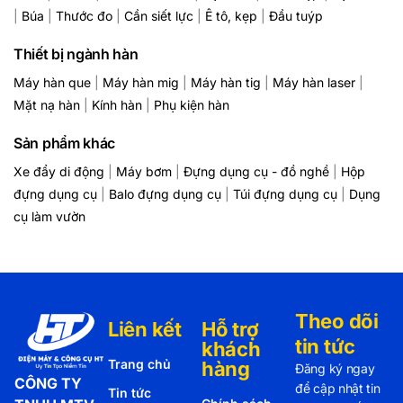
|
Búa
|
Thước đo
|
Cần siết lực
|
Ê tô, kẹp
|
Đầu tuýp
Thiết bị ngành hàn
Máy hàn que
|
Máy hàn mig
|
Máy hàn tig
|
Máy hàn laser
|
Mặt nạ hàn
|
Kính hàn
|
Phụ kiện hàn
Sản phẩm khác
Xe đẩy di động
|
Máy bơm
|
Đựng dụng cụ - đồ nghề
|
Hộp
đựng dụng cụ
|
Balo đựng dụng cụ
|
Túi đựng dụng cụ
|
Dụng
cụ làm vườn
Theo dõi
Liên kết
Hỗ trợ
tin tức
khách
Trang chủ
hàng
Đăng ký ngay
CÔNG TY
để cập nhật tin
Tin tức