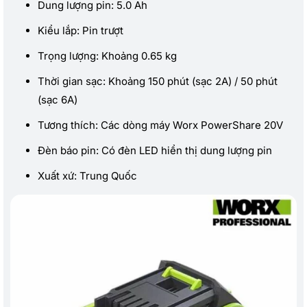
Dung lượng pin: 5.0 Ah
Kiểu lắp: Pin trượt
Trọng lượng: Khoảng 0.65 kg
Thời gian sạc: Khoảng 150 phút (sạc 2A) / 50 phút
(sạc 6A)
Tương thích: Các dòng máy Worx PowerShare 20V
Đèn báo pin: Có đèn LED hiển thị dung lượng pin
Xuất xứ: Trung Quốc