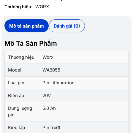
Thương hiệu:
WORX
Mô tả sản phẩm
Đánh giá (0)
Mô Tả Sản Phẩm
Thương hiệu
Worx
Model
WA3055
Loại pin
Pin Lithium-ion
Điện áp
20V
Dung lượng
5.0 Ah
pin
Kiểu lắp
Pin trượt