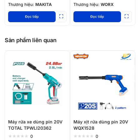
Thương hiệu:
MAKITA
Thương hiệu:
WORX
Đọc tiếp
Đọc tiếp
Sản phẩm liên quan
Máy rửa xe dùng pin 20V
Máy xịt rửa dùng pin 20V
TOTAL TPWLI20362
WQX1528
0
0