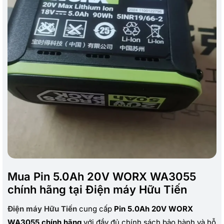
Mua Pin 5.0Ah 20V WORX WA3055
chính hãng tại Điện máy Hữu Tiến
Điện máy Hữu Tiến
cung cấp
Pin 5.0Ah 20V WORX
WA3055 chính hãng
với đầy đủ chính sách bảo hành và hỗ