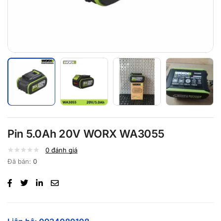
Pin 5.0Ah 20V WORX WA3055
0
đánh giá
Đã bán:
0