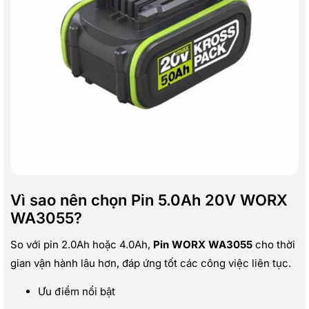
Vì sao nên chọn Pin 5.0Ah 20V WORX
WA3055?
So với pin 2.0Ah hoặc 4.0Ah,
Pin WORX WA3055
cho thời
gian vận hành lâu hơn, đáp ứng tốt các công việc liên tục.
Ưu điểm nổi bật