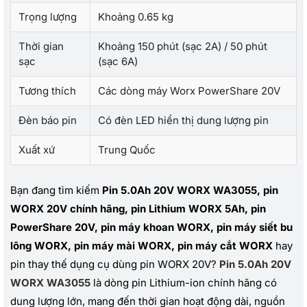
Trọng lượng
Khoảng 0.65 kg
Thời gian
Khoảng 150 phút (sạc 2A) / 50 phút
sạc
(sạc 6A)
Tương thích
Các dòng máy Worx PowerShare 20V
Đèn báo pin
Có đèn LED hiển thị dung lượng pin
Xuất xứ
Trung Quốc
Bạn đang tìm kiếm
Pin 5.0Ah 20V WORX WA3055, pin
WORX 20V chính hãng, pin Lithium WORX 5Ah, pin
PowerShare 20V, pin máy khoan WORX, pin máy siết bu
lông WORX, pin máy mài WORX, pin máy cắt WORX
hay
pin thay thế dụng cụ dùng pin WORX 20V?
Pin 5.0Ah 20V
WORX WA3055
là dòng pin Lithium-ion chính hãng có
dung lượng lớn, mang đến thời gian hoạt động dài, nguồn