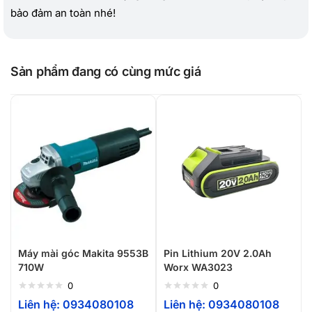
bảo đảm an toàn nhé!
Sản phẩm đang có cùng mức giá
Máy mài góc Makita 9553B
Pin Lithium 20V 2.0Ah
710W
Worx WA3023
0
0
Liên hệ: 0934080108
Liên hệ: 0934080108