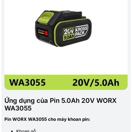
Ứng dụng của Pin 5.0Ah 20V WORX
WA3055
Pin WORX WA3055 cho máy khoan pin:
Khoan gỗ.