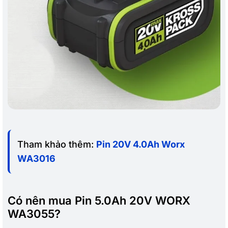
Tham khảo thêm:
Pin 20V 4.0Ah Worx
WA3016
Có nên mua Pin 5.0Ah 20V WORX
WA3055?