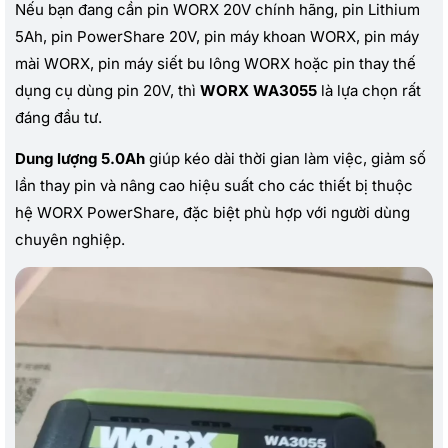
Nếu bạn đang cần pin WORX 20V chính hãng, pin Lithium
5Ah, pin PowerShare 20V, pin máy khoan WORX, pin máy
mài WORX, pin máy siết bu lông WORX hoặc pin thay thế
dụng cụ dùng pin 20V, thì
WORX WA3055
là lựa chọn rất
đáng đầu tư.
Dung lượng 5.0Ah
giúp kéo dài thời gian làm việc, giảm số
lần thay pin và nâng cao hiệu suất cho các thiết bị thuộc
hệ WORX PowerShare, đặc biệt phù hợp với người dùng
chuyên nghiệp.