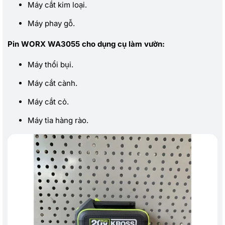
Máy cắt kim loại.
Máy phay gỗ.
Pin WORX WA3055 cho dụng cụ làm vườn:
Máy thổi bụi.
Máy cắt cành.
Máy cắt cỏ.
Máy tỉa hàng rào.