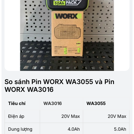
So sánh Pin WORX WA3055 và Pin
WORX WA3016
Tiêu chí
WA3016
WA3055
Điện áp
20V Max
20V Max
Dung lượng
4.0Ah
5.0Ah