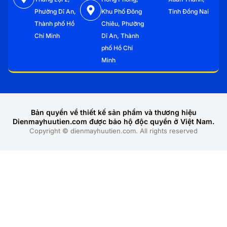
Phường Dĩ An,
Khu Phố Đông
Tỉnh Đồng Nai
Thành phố Hồ
Chiêu, Phường
Chí Minh
Dĩ An, Thành
phố Hồ Chí
Minh
Bản quyền về thiết kế sản phẩm và thương hiệu
Dienmayhuutien.com được bảo hộ độc quyền ở Việt Nam.
Copyright © dienmayhuutien.com. All rights reserved