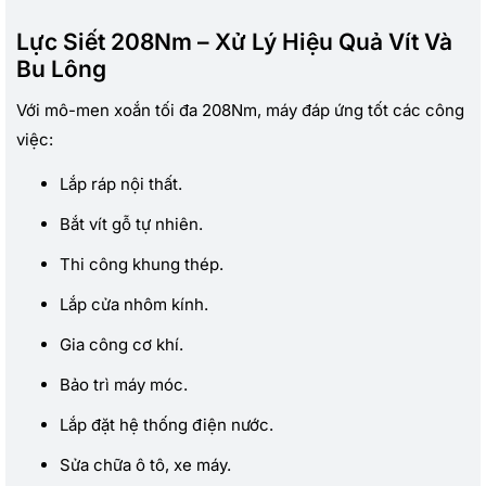
Lực Siết 208Nm – Xử Lý Hiệu Quả Vít Và
Bu Lông
Với mô-men xoắn tối đa 208Nm, máy đáp ứng tốt các công
việc:
Lắp ráp nội thất.
Bắt vít gỗ tự nhiên.
Thi công khung thép.
Lắp cửa nhôm kính.
Gia công cơ khí.
Bảo trì máy móc.
Lắp đặt hệ thống điện nước.
Sửa chữa ô tô, xe máy.