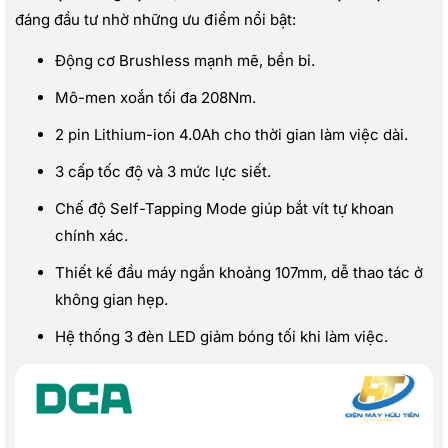
đáng đầu tư nhờ những ưu điểm nổi bật:
Động cơ Brushless mạnh mẽ, bền bỉ.
Mô-men xoắn tối đa 208Nm.
2 pin Lithium-ion 4.0Ah cho thời gian làm việc dài.
3 cấp tốc độ và 3 mức lực siết.
Chế độ Self-Tapping Mode giúp bắt vít tự khoan
chính xác.
Thiết kế đầu máy ngắn khoảng 107mm, dễ thao tác ở
không gian hẹp.
Hệ thống 3 đèn LED giảm bóng tối khi làm việc.