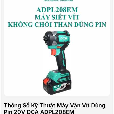
Thông Số Kỹ Thuật Máy Vặn Vít Dùng
Pin 20V DCA ADPL208EM