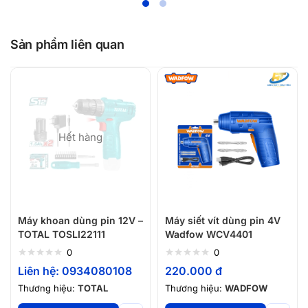
Sản phẩm liên quan
Hết hàng
Máy khoan dùng pin 12V –
Máy siết vít dùng pin 4V
TOTAL TOSLI22111
Wadfow WCV4401
0
0
Liên hệ: 0934080108
220.000
đ
Thương hiệu:
TOTAL
Thương hiệu:
WADFOW