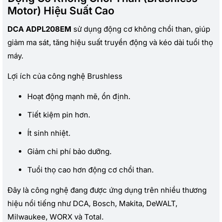
Motor) Hiệu Suất Cao
DCA ADPL208EM
sử dụng động cơ không chổi than, giúp
giảm ma sát, tăng hiệu suất truyền động và kéo dài tuổi thọ
máy.
Lợi ích của công nghệ Brushless
Hoạt động mạnh mẽ, ổn định.
Tiết kiệm pin hơn.
Ít sinh nhiệt.
Giảm chi phí bảo dưỡng.
Tuổi thọ cao hơn động cơ chổi than.
Đây là công nghệ đang được ứng dụng trên nhiều thương
hiệu nổi tiếng như DCA, Bosch, Makita, DeWALT,
Milwaukee, WORX và Total.