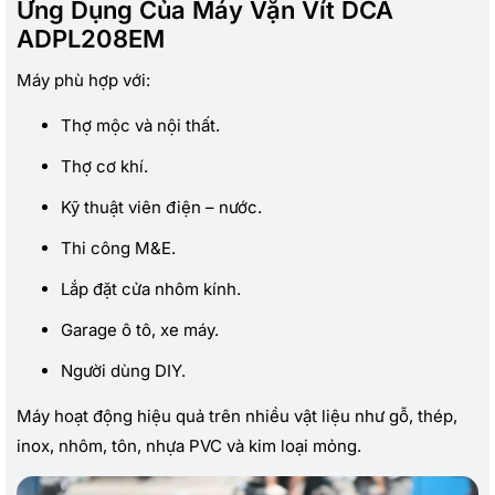
Ứng Dụng Của Máy Vặn Vít DCA
ADPL208EM
Máy phù hợp với:
Thợ mộc và nội thất.
Thợ cơ khí.
Kỹ thuật viên điện – nước.
Thi công M&E.
Lắp đặt cửa nhôm kính.
Garage ô tô, xe máy.
Người dùng DIY.
Máy hoạt động hiệu quả trên nhiều vật liệu như gỗ, thép,
inox, nhôm, tôn, nhựa PVC và kim loại mỏng.