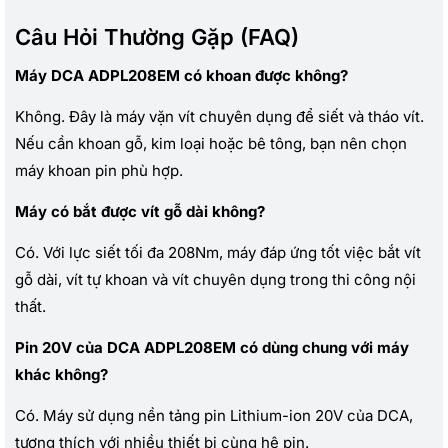
Câu Hỏi Thường Gặp (FAQ)
Máy DCA ADPL208EM có khoan được không?
Không. Đây là máy vặn vít chuyên dụng để siết và tháo vít.
Nếu cần khoan gỗ, kim loại hoặc bê tông, bạn nên chọn
máy khoan pin phù hợp.
Máy có bắt được vít gỗ dài không?
Có. Với lực siết tối đa 208Nm, máy đáp ứng tốt việc bắt vít
gỗ dài, vít tự khoan và vít chuyên dụng trong thi công nội
thất.
Pin 20V của DCA ADPL208EM có dùng chung với máy
khác không?
Có. Máy sử dụng nền tảng pin Lithium-ion 20V của DCA,
tương thích với nhiều thiết bị cùng hệ pin.