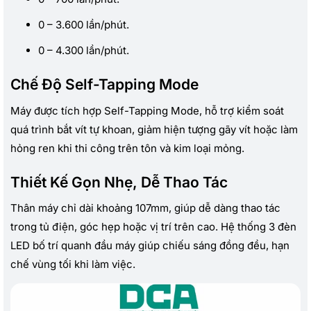
0 – 3.600 lần/phút.
0 – 4.300 lần/phút.
Chế Độ Self-Tapping Mode
Máy được tích hợp Self-Tapping Mode, hỗ trợ kiểm soát
quá trình bắt vít tự khoan, giảm hiện tượng gãy vít hoặc làm
hỏng ren khi thi công trên tôn và kim loại mỏng.
Thiết Kế Gọn Nhẹ, Dễ Thao Tác
Thân máy chỉ dài khoảng 107mm, giúp dễ dàng thao tác
trong tủ điện, góc hẹp hoặc vị trí trên cao. Hệ thống 3 đèn
LED bố trí quanh đầu máy giúp chiếu sáng đồng đều, hạn
chế vùng tối khi làm việc.