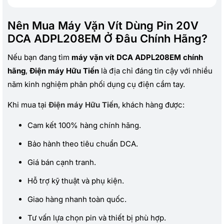
Nên Mua Máy Vặn Vít Dùng Pin 20V
DCA ADPL208EM Ở Đâu Chính Hãng?
Nếu bạn đang tìm
máy vặn vít DCA ADPL208EM chính
hãng
,
Điện máy Hữu Tiến
là địa chỉ đáng tin cậy với nhiều
năm kinh nghiệm phân phối dụng cụ điện cầm tay.
Khi mua tại
Điện máy Hữu Tiến
, khách hàng được:
Cam kết 100% hàng chính hãng.
Bảo hành theo tiêu chuẩn DCA.
Giá bán cạnh tranh.
Hỗ trợ kỹ thuật và phụ kiện.
Giao hàng nhanh toàn quốc.
Tư vấn lựa chọn pin và thiết bị phù hợp.