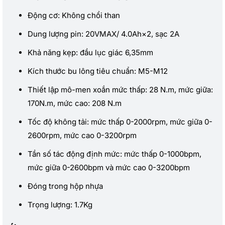
Động cơ: Không chổi than
Dung lượng pin: 20VMAX/ 4.0Ah×2, sạc 2A
Khả năng kẹp: đầu lục giác 6,35mm
Kích thước bu lông tiêu chuẩn: M5-M12
Thiết lập mô-men xoắn mức thấp: 28 N.m, mức giữa:
170N.m, mức cao: 208 N.m
Tốc độ không tải: mức thấp 0-2000rpm, mức giữa 0-
2600rpm, mức cao 0-3200rpm
Tần số tác động định mức: mức thấp 0-1000bpm,
mức giữa 0-2600bpm và mức cao 0-3200bpm
Đóng trong hộp nhựa
Trọng lượng: 1.7Kg