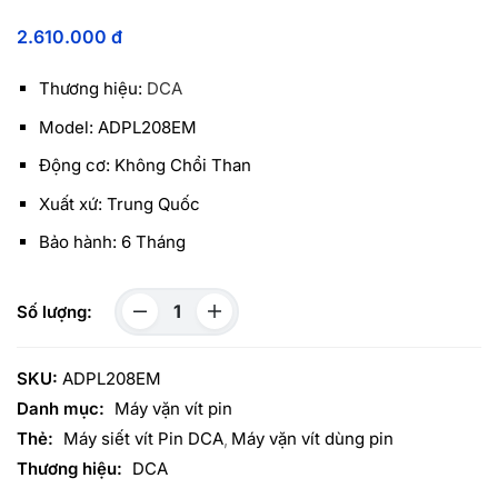
2.610.000
đ
Thương hiệu:
DCA
Model: ADPL208EM
Động cơ: Không Chổi Than
Xuất xứ: Trung Quốc
Bảo hành: 6 Tháng
SKU:
ADPL208EM
Danh mục:
Máy vặn vít pin
Thẻ:
Máy siết vít Pin DCA
Máy vặn vít dùng pin
Thương hiệu:
DCA