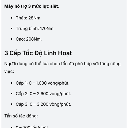
Máy hỗ trợ 3 mức lực siết:
Thấp: 28Nm
Trung bình: 170Nm
Cao: 208Nm.
3 Cấp Tốc Độ Linh Hoạt
Người dùng có thể lựa chọn tốc độ phù hợp với từng công
việc:
Cấp 1: 0 – 1.000 vòng/phút.
Cấp 2: 0 – 2.600 vòng/phút.
Cấp 3: 0 – 3.200 vòng/phút.
Tần số tác động:
0 – 700 lần/phút.