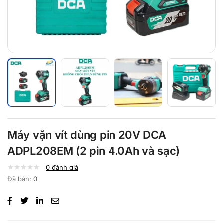
Máy vặn vít dùng pin 20V DCA
ADPL208EM (2 pin 4.0Ah và sạc)
0
đánh giá
Đã bán:
0