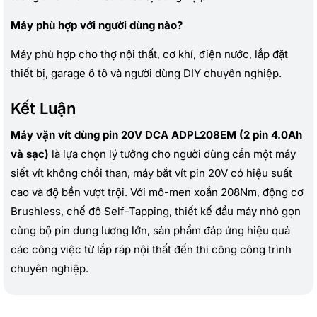
Máy phù hợp với người dùng nào?
Máy phù hợp cho thợ nội thất, cơ khí, điện nước, lắp đặt
thiết bị, garage ô tô và người dùng DIY chuyên nghiệp.
Kết Luận
Máy vặn vít dùng pin 20V DCA ADPL208EM (2 pin 4.0Ah
và sạc)
là lựa chọn lý tưởng cho người dùng cần một máy
siết vít không chổi than, máy bắt vít pin 20V có hiệu suất
cao và độ bền vượt trội. Với mô-men xoắn 208Nm, động cơ
Brushless, chế độ Self-Tapping, thiết kế đầu máy nhỏ gọn
cùng bộ pin dung lượng lớn, sản phẩm đáp ứng hiệu quả
các công việc từ lắp ráp nội thất đến thi công công trình
chuyên nghiệp.