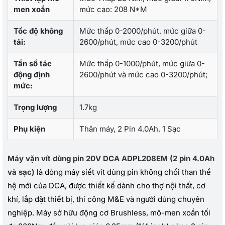
men xoắn
mức cao: 208 N*M
Tốc độ không
Mức thấp 0-2000/phút, mức giữa 0-
tải:
2600/phút, mức cao 0-3200/phút
Tần số tác
Mức thấp 0-1000/phút, mức giữa 0-
động định
2600/phút và mức cao 0-3200/phút;
mức:
Trọng lượng
1.7kg
Phụ kiện
Thân máy, 2 Pin 4.0Ah, 1 Sạc
Máy vặn vít dùng pin 20V DCA ADPL208EM (2 pin 4.0Ah
và sạc)
là dòng máy siết vít dùng pin không chổi than thế
hệ mới của DCA, được thiết kế dành cho thợ nội thất, cơ
khí, lắp đặt thiết bị, thi công M&E và người dùng chuyên
nghiệp. Máy sở hữu động cơ Brushless, mô-men xoắn tối