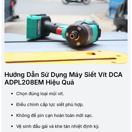
Hướng Dẫn Sử Dụng Máy Siết Vít DCA
ADPL208EM Hiệu Quả
Chọn đúng loại mũi vít.
Điều chỉnh cấp lực siết phù hợp.
Không để pin cạn hoàn toàn mới sạc.
Vệ sinh đầu gài và khe tản nhiệt định kỳ.