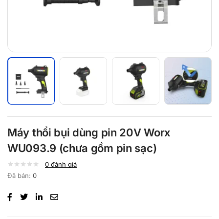
Máy thổi bụi dùng pin 20V Worx
WU093.9 (chưa gồm pin sạc)
0
đánh giá
Đã bán:
0