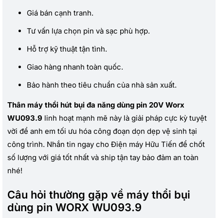
Giá bán cạnh tranh.
Tư vấn lựa chọn pin và sạc phù hợp.
Hỗ trợ kỹ thuật tận tình.
Giao hàng nhanh toàn quốc.
Bảo hành theo tiêu chuẩn của nhà sản xuất.
Thân máy thổi hút bụi đa năng dùng pin 20V Worx
WU093.9
linh hoạt mạnh mẽ này là giải pháp cực kỳ tuyệt
vời để anh em tối ưu hóa công đoạn dọn dẹp vệ sinh tại
công trình. Nhắn tin ngay cho Điện máy Hữu Tiến để chốt
số lượng với giá tốt nhất và ship tận tay bảo đảm an toàn
nhé!
Câu hỏi thường gặp về máy thổi bụi
dùng pin WORX WU093.9