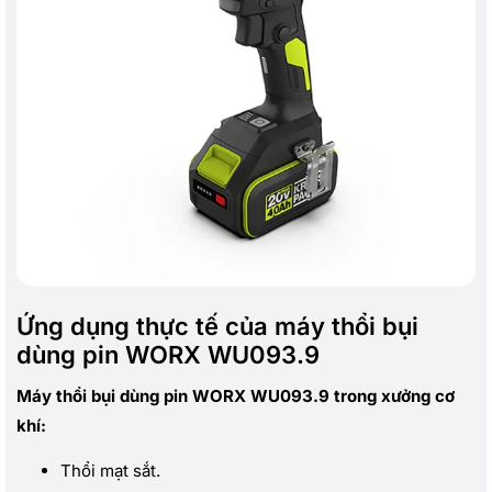
Ứng dụng thực tế của máy thổi bụi
dùng pin WORX WU093.9
Máy thổi bụi dùng pin WORX WU093.9 trong xưởng cơ
khí:
Thổi mạt sắt.