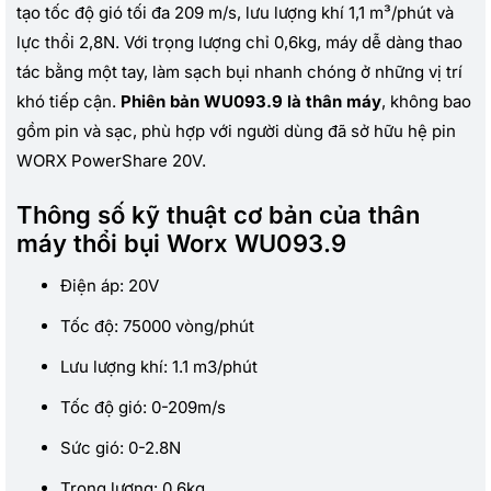
tạo tốc độ gió tối đa 209 m/s, lưu lượng khí 1,1 m³/phút và
lực thổi 2,8N. Với trọng lượng chỉ 0,6kg, máy dễ dàng thao
tác bằng một tay, làm sạch bụi nhanh chóng ở những vị trí
khó tiếp cận.
Phiên bản WU093.9 là thân máy
, không bao
gồm pin và sạc, phù hợp với người dùng đã sở hữu hệ pin
WORX PowerShare 20V.
Thông số kỹ thuật cơ bản của thân
máy thổi bụi Worx WU093.9
Điện áp: 20V
Tốc độ: 75000 vòng/phút
Lưu lượng khí: 1.1 m3/phút
Tốc độ gió: 0-209m/s
Sức gió: 0-2.8N
Trọng lượng: 0.6kg