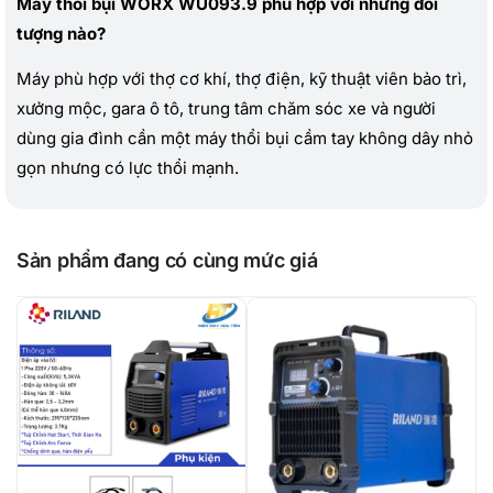
Máy thổi bụi WORX WU093.9 phù hợp với những đối
tượng nào?
Máy phù hợp với thợ cơ khí, thợ điện, kỹ thuật viên bảo trì,
xưởng mộc, gara ô tô, trung tâm chăm sóc xe và người
dùng gia đình cần một máy thổi bụi cầm tay không dây nhỏ
gọn nhưng có lực thổi mạnh.
Sản phẩm đang có cùng mức giá