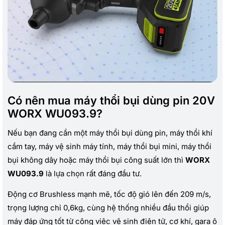
Có nên mua máy thổi bụi dùng pin 20V
WORX WU093.9?
Nếu bạn đang cần một máy thổi bụi dùng pin, máy thổi khí
cầm tay, máy vệ sinh máy tính, máy thổi bụi mini, máy thổi
bụi không dây hoặc máy thổi bụi công suất lớn thì
WORX
WU093.9
là lựa chọn rất đáng đầu tư.
Động cơ Brushless mạnh mẽ, tốc độ gió lên đến 209 m/s,
trọng lượng chỉ 0,6kg, cùng hệ thống nhiều đầu thổi giúp
máy đáp ứng tốt từ công việc vệ sinh điện tử, cơ khí, gara ô