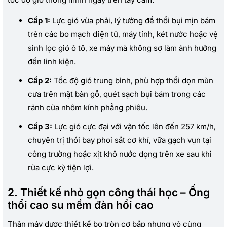
Cấp 1:
Lực gió vừa phải, lý tưởng để thổi bụi mịn bám
trên các bo mạch điện tử, máy tính, két nước hoặc vệ
sinh lọc gió ô tô, xe máy mà không sợ làm ảnh hưởng
đến linh kiện.
Cấp 2:
Tốc độ gió trung bình, phù hợp thổi dọn mùn
cưa trên mặt bàn gỗ, quét sạch bụi bám trong các
rãnh cửa nhôm kính phẳng phiêu.
Cấp 3:
Lực gió cực đại với vận tốc lên đến 257 km/h,
chuyên trị thổi bay phoi sắt cơ khí, vữa gạch vụn tại
công trường hoặc xịt khô nước đọng trên xe sau khi
rửa cực kỳ tiện lợi.
2. Thiết kế nhỏ gọn công thái học – Ống
thổi cao su mềm đàn hồi cao
Thân máy được thiết kế bo tròn cơ bắp nhưng vô cùng