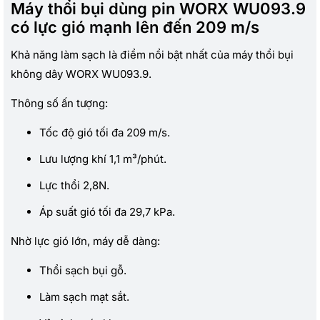
Máy thổi bụi dùng pin WORX WU093.9
có lực gió mạnh lên đến 209 m/s
Khả năng làm sạch là điểm nổi bật nhất của máy thổi bụi
không dây WORX WU093.9.
Thông số ấn tượng:
Tốc độ gió tối đa 209 m/s.
Lưu lượng khí 1,1 m³/phút.
Lực thổi 2,8N.
Áp suất gió tối đa 29,7 kPa.
Nhờ lực gió lớn, máy dễ dàng:
Thổi sạch bụi gỗ.
Làm sạch mạt sắt.