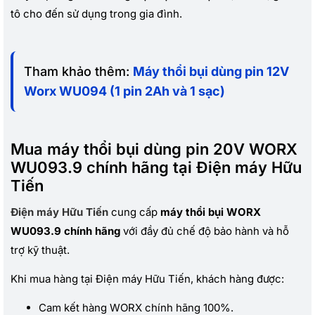
tô cho đến sử dụng trong gia đình.
Tham khảo thêm:
Máy thổi bụi dùng pin 12V
Worx WU094 (1 pin 2Ah và 1 sạc)
Mua máy thổi bụi dùng pin 20V WORX
WU093.9 chính hãng tại Điện máy Hữu
Tiến
Điện máy Hữu Tiến
cung cấp
máy thổi bụi WORX
WU093.9 chính hãng
với đầy đủ chế độ bảo hành và hỗ
trợ kỹ thuật.
Khi mua hàng tại Điện máy Hữu Tiến, khách hàng được:
Cam kết hàng WORX chính hãng 100%.