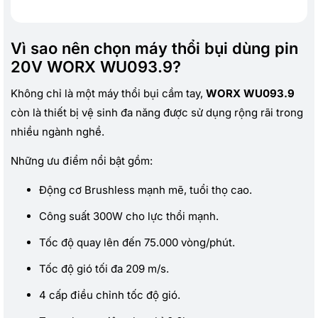
Vì sao nên chọn máy thổi bụi dùng pin
20V WORX WU093.9?
Không chỉ là một máy thổi bụi cầm tay,
WORX WU093.9
còn là thiết bị vệ sinh đa năng được sử dụng rộng rãi trong
nhiều ngành nghề.
Những ưu điểm nổi bật gồm:
Động cơ Brushless mạnh mẽ, tuổi thọ cao.
Công suất 300W cho lực thổi mạnh.
Tốc độ quay lên đến 75.000 vòng/phút.
Tốc độ gió tối đa 209 m/s.
4 cấp điều chỉnh tốc độ gió.