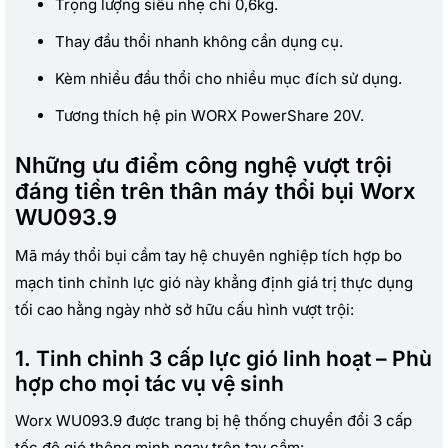
Trọng lượng siêu nhẹ chỉ 0,6kg.
Thay đầu thổi nhanh không cần dụng cụ.
Kèm nhiều đầu thổi cho nhiều mục đích sử dụng.
Tương thích hệ pin WORX PowerShare 20V.
Những ưu điểm công nghệ vượt trội
đáng tiền trên thân máy thổi bụi Worx
WU093.9
Mã máy thổi bụi cầm tay hệ chuyên nghiệp tích hợp bo
mạch tinh chỉnh lực gió này khẳng định giá trị thực dụng
tối cao hằng ngày nhờ sở hữu cấu hình vượt trội:
1. Tinh chỉnh 3 cấp lực gió linh hoạt – Phù
hợp cho mọi tác vụ vệ sinh
Worx WU093.9 được trang bị hệ thống chuyển đổi 3 cấp
tốc độ gió thông minh ngay trên tay cầm: