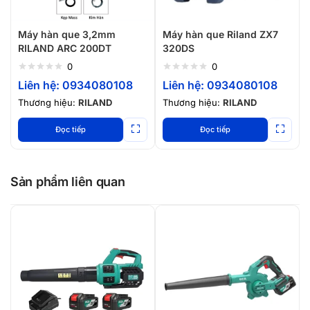
Máy hàn que 3,2mm
Máy hàn que Riland ZX7
RILAND ARC 200DT
320DS
0
0
Liên hệ: 0934080108
Liên hệ: 0934080108
Thương hiệu:
RILAND
Thương hiệu:
RILAND
Đọc tiếp
Đọc tiếp
Sản phẩm liên quan