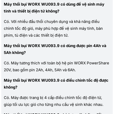
Máy thổi bụi WORX WU093.9 có dùng để vệ sinh máy
tính và thiết bị điện tử không?
Có. Với nhiều đầu thổi chuyên dụng và khả năng điều
chỉnh tốc độ gió, máy phù hợp để vệ sinh máy tính, bàn
phím, tủ điện và các thiết bị điện tử.
Máy thổi bụi WORX WU093.9 có dùng được pin 4Ah và
5Ah không?
Có. Máy tương thích với toàn bộ hệ pin WORX PowerShare
20V, bao gồm pin 2Ah, 4Ah, 5Ah và 6Ah.
Máy thổi bụi WORX WU093.9 có điều chỉnh tốc độ được
không?
Có. Máy được trang bị 4 cấp điều chỉnh tốc độ điện tử,
giúp tối ưu lực gió cho từng nhu cầu vệ sinh khác nhau.