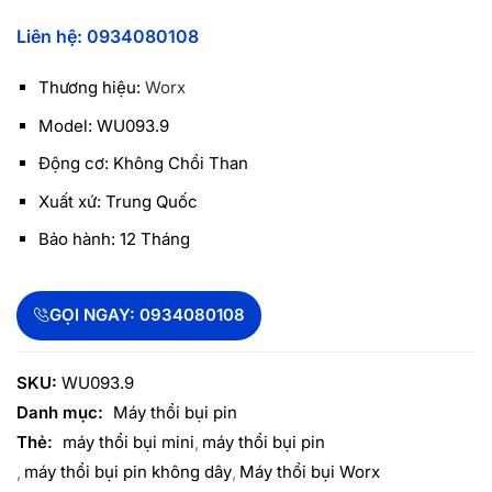
Liên hệ: 0934080108
Thương hiệu:
Worx
Model: WU093.9
Động cơ: Không Chổi Than
Xuất xứ: Trung Quốc
Bảo hành: 12 Tháng
GỌI NGAY: 0934080108
SKU:
WU093.9
Danh mục:
Máy thổi bụi pin
Thẻ:
máy thổi bụi mini
máy thổi bụi pin
máy thổi bụi pin không dây
Máy thổi bụi Worx