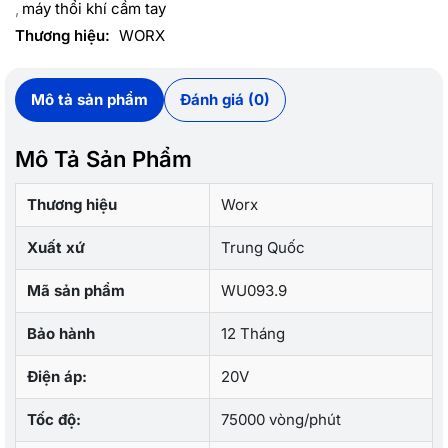
máy thổi khí cầm tay
Thương hiệu:
WORX
Mô tả sản phẩm
Đánh giá (0)
Mô Tả Sản Phẩm
Thương hiệu
Worx
Xuất xứ
Trung Quốc
Mã sản phẩm
WU093.9
Bảo hành
12 Tháng
Điện áp:
20V
Tốc độ:
75000 vòng/phút