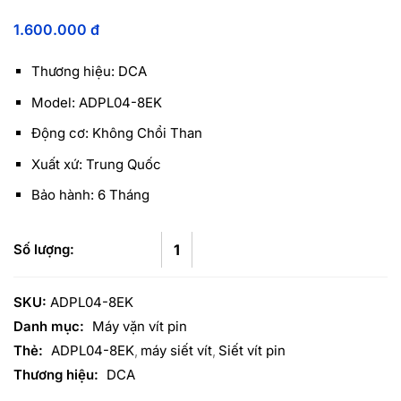
1.600.000
đ
Thương hiệu: DCA
Model: ADPL04-8EK
Động cơ: Không Chổi Than
Xuất xứ: Trung Quốc
Bảo hành: 6 Tháng
SKU:
ADPL04-8EK
Danh mục:
Máy vặn vít pin
Thẻ:
ADPL04-8EK
máy siết vít
Siết vít pin
Thương hiệu:
DCA