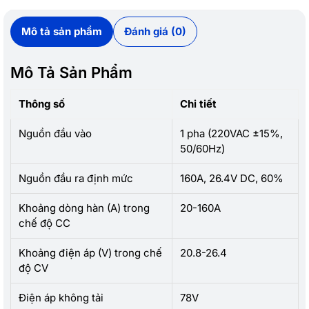
Mô tả sản phẩm
Đánh giá (0)
Mô Tả Sản Phẩm
Thông số
Chi tiết
Nguồn đầu vào
1 pha (220VAC ±15%,
50/60Hz)
Nguồn đầu ra định mức
160A, 26.4V DC, 60%
Khoảng dòng hàn (A) trong
20-160A
chế độ CC
Khoảng điện áp (V) trong chế
20.8-26.4
độ CV
Điện áp không tải
78V