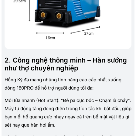
2. Công nghệ thông minh – Hàn sướng
như thợ chuyên nghiệp
Hồng Ký đã mang những tính năng cao cấp nhất xuống
dòng 160PRO để hỗ trợ người dùng tối đa:
Mồi lửa nhanh (Hot Start): “Đề pa cực bốc – Chạm là cháy”.
Máy tự động tăng dòng điện trong tích tắc khi bắt đầu, giúp
bạn mồi hồ quang cực nhạy ngay cả trên bề mặt vật liệu gỉ
sét hay que hàn hơi ẩm.