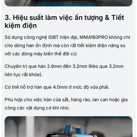
3. Hiệu suất làm việc ấn tượng & Tiết
kiệm điện
Sử dụng công nghệ IGBT hiện đại, MMA160PRO không chỉ
cho dòng hàn ổn định mà còn rất tiết kiệm điện năng so
với các dòng máy biến thế đời cũ:
Chuyên trị que hàn 2.6mm đến 3.2mm (Kéo que 3.2mm
liên tục rất khỏe).
Có thể hỗ trợ hàn que 4.0mm ở mức độ vừa phải.
Phù hợp cho việc hàn cửa sắt, hàng rào, lan can hoặc gia
công các vật dụng cơ khí nhỏ.