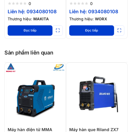
pin sạc)
0
0
Liên hệ: 0934080108
Liên hệ: 0934080108
Thương hiệu:
MAKITA
Thương hiệu:
WORX
Đọc tiếp
Đọc tiếp
Sản phẩm liên quan
Máy hàn điện tử MMA
Máy hàn que Riland ZX7