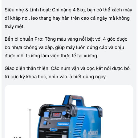
Siêu nhẹ & Linh hoạt: Chỉ nặng 4.6kg, bạn có thể xách máy
đi khắp nơi, leo thang hay hàn trên cao cả ngày mà không
thấy mệt.
Bền bỉ chuẩn Pro: Tông màu vàng nổi bật với 4 góc được
bo nhựa chống va đập, giúp máy luôn cứng cáp và chịu
được môi trường làm việc thực tế tại xưởng.
Giao diện thân thiện: Các núm vặn và cọc kết nối được bố
trí cực kỳ khoa học, nhìn vào là biết dùng ngay.