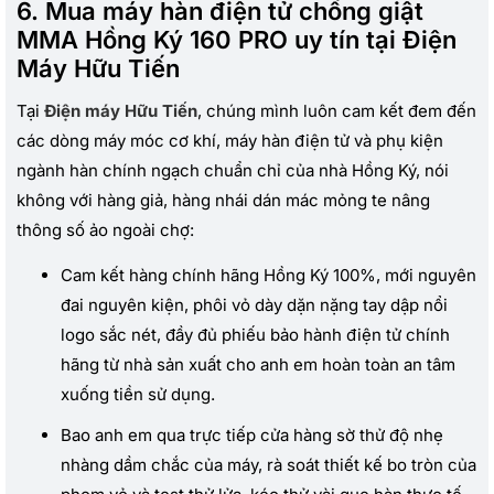
6. Mua máy hàn điện tử chống giật
MMA Hồng Ký 160 PRO uy tín tại Điện
Máy Hữu Tiến
Tại
Điện máy Hữu Tiến
, chúng mình luôn cam kết đem đến
các dòng máy móc cơ khí, máy hàn điện tử và phụ kiện
ngành hàn chính ngạch chuẩn chỉ của nhà Hồng Ký, nói
không với hàng giả, hàng nhái dán mác mỏng te nâng
thông số ảo ngoài chợ:
Cam kết hàng chính hãng Hồng Ký 100%, mới nguyên
đai nguyên kiện, phôi vỏ dày dặn nặng tay dập nổi
logo sắc nét, đầy đủ phiếu bảo hành điện tử chính
hãng từ nhà sản xuất cho anh em hoàn toàn an tâm
xuống tiền sử dụng.
Bao anh em qua trực tiếp cửa hàng sờ thử độ nhẹ
nhàng dầm chắc của máy, rà soát thiết kế bo tròn của