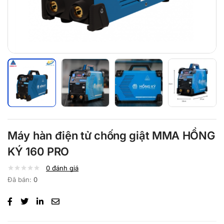
Máy hàn điện tử chống giật MMA HỒNG
KÝ 160 PRO
0
đánh giá
Đã bán:
0