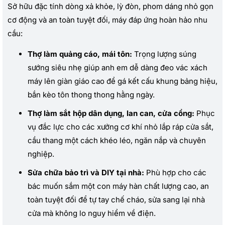
Sở hữu đặc tính dòng xả khỏe, lỳ đòn, phom dáng nhỏ gọn
cơ động và an toàn tuyệt đối, máy đáp ứng hoàn hảo nhu
cầu:
Thợ làm quảng cáo, mái tôn:
Trọng lượng súng
sướng siêu nhẹ giúp anh em dễ dàng đeo vác xách
máy lên giàn giáo cao để gá kết cấu khung bảng hiệu,
bắn kèo tôn thong thong hằng ngày.
Thợ làm sắt hộp dân dụng, lan can, cửa cổng:
Phục
vụ đắc lực cho các xưởng cơ khí nhỏ lắp ráp cửa sắt,
cầu thang một cách khéo léo, ngăn nắp và chuyên
nghiệp.
Sửa chữa bảo trì và DIY tại nhà:
Phù hợp cho các
bác muốn sắm một con máy hàn chất lượng cao, an
toàn tuyệt đối để tự tay chế cháo, sửa sang lại nhà
cửa mà không lo nguy hiểm về điện.