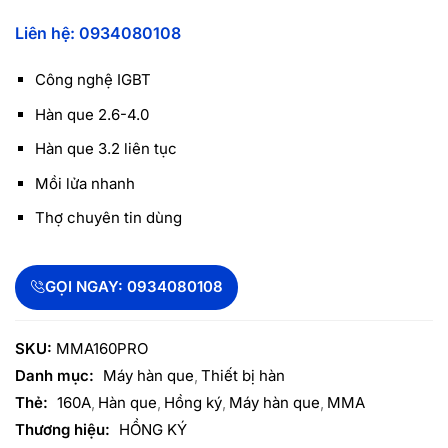
Liên hệ: 0934080108
Công nghệ IGBT
Hàn que 2.6-4.0
Hàn que 3.2 liên tục
Mồi lửa nhanh
Thợ chuyên tin dùng
GỌI NGAY: 0934080108
SKU:
MMA160PRO
Danh mục:
Máy hàn que
Thiết bị hàn
Thẻ:
160A
Hàn que
Hồng ký
Máy hàn que
MMA
Thương hiệu:
HỒNG KÝ