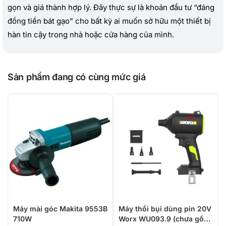
gọn và giá thành hợp lý. Đây thực sự là khoản đầu tư “đáng
đồng tiền bát gạo” cho bất kỳ ai muốn sở hữu một thiết bị
hàn tin cậy trong nhà hoặc cửa hàng của mình.
Sản phẩm đang có cùng mức giá
Máy mài góc Makita 9553B
Máy thổi bụi dùng pin 20V
710W
Worx WU093.9 (chưa gồm