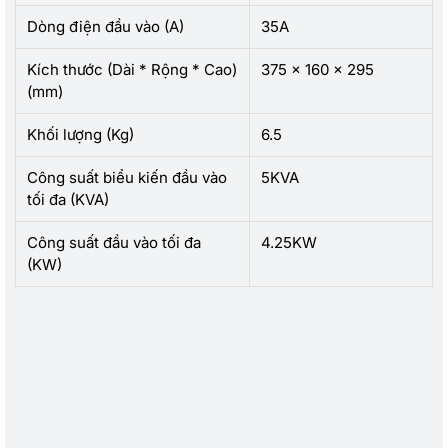
Dòng điện đầu vào (A)
35A
Kích thước (Dài * Rộng * Cao)
375 x 160 x 295
(mm)
Khối lượng (Kg)
6.5
Công suất biểu kiến đầu vào
5KVA
tối đa (KVA)
Công suất đầu vào tối đa
4.25KW
(KW)