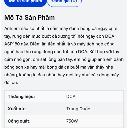
Mô tả sản phẩm
Đánh giá (0)
Mô Tả Sản Phẩm
Anh em nào sợ nhất là cầm máy đánh bóng cả ngày bị tê
tay, rung đến mức buốt cả xương thì hốt ngay con DCA
ASP180 này. Điểm ăn tiền nhất là vỏ máy tích hợp công
nghệ hấp thụ rung động cực tốt của DCA. Kết hợp với tay
cầm nhỏ gọn, ôm sát lòng bàn tay, em nó giúp anh em đánh
bóng sơn xe hay mài bóng đá cả buổi mà vẫn thấy nhẹ
nhàng, không lo đau nhức hay mỏi tay như các dòng máy
đời cũ.
Thương hiệu:
DCA
Xuất xứ:
Trung Quốc
Công xuất:
750W