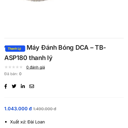
Máy Đánh Bóng DCA – TB-
ASP180 thanh lý
0
đánh giá
Đã bán:
0
1.043.000
đ
1.490.000
đ
Xuất xứ: Đài Loan