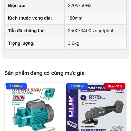
Điện áp:
220V-50Hz
Kích thước vòng đĩa:
180mm
Tốc độ không tải:
2500-3400 vòng/phút
Trọng lượng:
3.6kg
Sản phẩm đang có cùng mức giá
Giảm 10%