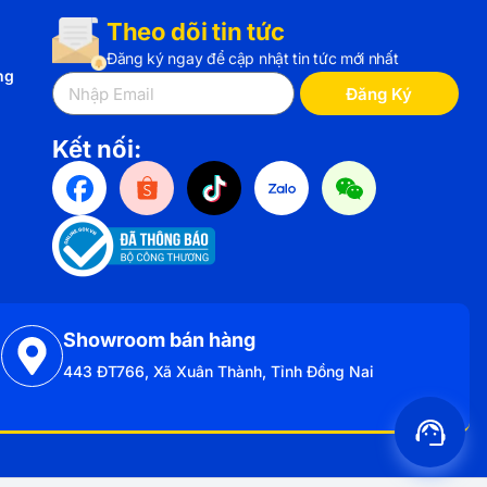
Theo dõi tin tức
Đăng ký ngay để cập nhật tin tức mới nhất
ng
Đăng Ký
Kết nối:
Showroom bán hàng
443 ĐT766, Xã Xuân Thành, Tỉnh Đồng Nai