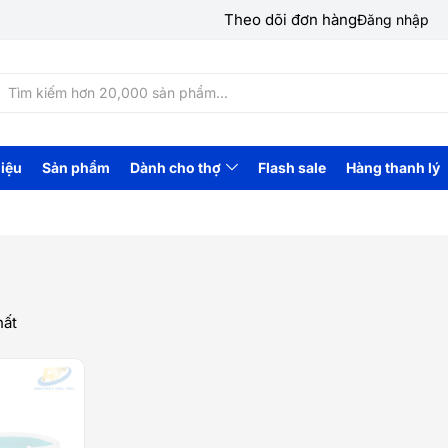
Theo dõi đơn hàng
Đăng nhập
hiệu
Sản phẩm
Dành cho thợ
Flash sale
Hàng thanh lý
hất