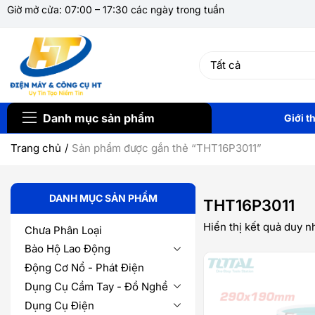
Giờ mở cửa: 07:00 – 17:30 các ngày trong tuần
Danh mục sản phẩm
Giới t
Trang chủ
Sản phẩm được gắn thẻ “THT16P3011”
DANH MỤC SẢN PHẨM
THT16P3011
Hiển thị kết quả duy n
Chưa Phân Loại
Bảo Hộ Lao Động
Động Cơ Nổ - Phát Điện
Dụng Cụ Cầm Tay - Đồ Nghề
Dụng Cụ Điện