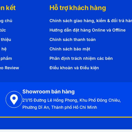
ên kết
Hỗ trợ khách hàng
ng chủ
Chính sách giao hàng, kiểm & đổi trả hà
tức
Hướng dẫn đặt hàng Online và Offline
 thiệu
Chính sách thanh toán
n hệ
Chính sách bảo mật
 phẩm
Phân định trách nhiệm các bên
eo Review
Điều khoản và Điều kiện
Showroom bán hàng
21/15 Đường Lê Hồng Phong, Khu Phố Đông Chiêu,
Phường Dĩ An, Thành phố Hồ Chí Minh