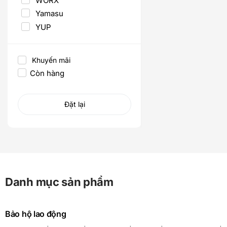
WORX
Yamasu
YUP
Khuyến mãi
Còn hàng
Đặt lại
Danh mục sản phẩm
Bảo hộ lao động