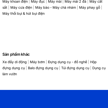
Máy khoan điện
|
Máy đục
|
Máy mài
|
Máy mài 2 đá
|
Máy cắt
sắt
|
Máy cưa điện
|
Máy bào - Máy chà nhám
|
Máy phay gỗ
|
Máy thổi bụi & hút bụi điện
Sản phẩm khác
Xe đẩy di động
|
Máy bơm
|
Đựng dụng cụ - đồ nghề
|
Hộp
đựng dụng cụ
|
Balo đựng dụng cụ
|
Túi đựng dụng cụ
|
Dụng cụ
làm vườn