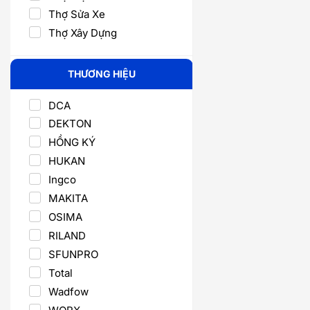
Thợ Sửa Xe
Thợ Xây Dựng
THƯƠNG HIỆU
DCA
DEKTON
HỒNG KÝ
HUKAN
Ingco
MAKITA
OSIMA
RILAND
SFUNPRO
Total
Wadfow