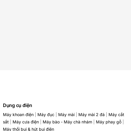
Dụng cụ điện
Máy khoan điện
|
Máy đục
|
Máy mài
|
Máy mài 2 đá
|
Máy cắt
sắt
|
Máy cưa điện
|
Máy bào - Máy chà nhám
|
Máy phay gỗ
|
Máy thổi bụi & hút bụi điện