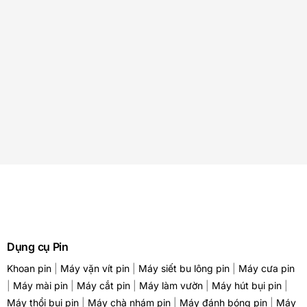
Dụng cụ Pin
Khoan pin
|
Máy vặn vít pin
|
Máy siết bu lông pin
|
Máy cưa pin
|
Máy mài pin
|
Máy cắt pin
|
Máy làm vườn
|
Máy hút bụi pin
|
Máy thổi bụi pin
|
Máy chà nhám pin
|
Máy đánh bóng pin
|
Máy