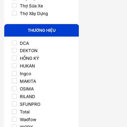
Thợ Sửa Xe
Thợ Xây Dựng
THƯƠNG HIỆU
DCA
DEKTON
HỒNG KÝ
HUKAN
Ingco
MAKITA
OSIMA
RILAND
SFUNPRO
Total
Wadfow