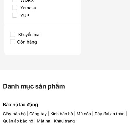
WORX
Yamasu
YUP
Khuyến mãi
Còn hàng
Danh mục sản phẩm
Bảo hộ lao động
Giày bảo hộ
|
Găng tay
|
Kính bảo hộ
|
Mũ nón
|
Dây đai an toàn
|
Quần áo bảo hộ
|
Mặt nạ
|
Khẩu trang