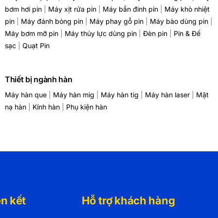
bơm hơi pin
|
Máy xịt rửa pin
|
Máy bắn đinh pin
|
Máy khò nhiệt
pin
|
Máy đánh bóng pin
|
Máy phay gỗ pin
|
Máy bào dùng pin
|
Máy bơm mỡ pin
|
Máy thủy lực dùng pin
|
Đèn pin
|
Pin & Đế
sạc
|
Quạt Pin
Thiết bị ngành hàn
Máy hàn que
|
Máy hàn mig
|
Máy hàn tig
|
Máy hàn laser
|
Mặt
nạ hàn
|
Kính hàn
|
Phụ kiện hàn
ên kết
Hỗ trợ khách hàng