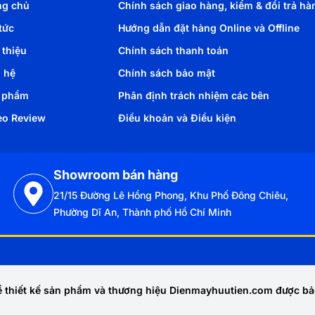
ng chủ
Chính sách giao hàng, kiểm & đổi trả hà
tức
Hướng dẫn đặt hàng Online và Offline
 thiệu
Chính sách thanh toán
n hệ
Chính sách bảo mật
 phẩm
Phân định trách nhiệm các bên
eo Review
Điều khoản và Điều kiện
Showroom bán hàng
21/15 Đường Lê Hồng Phong, Khu Phố Đông Chiêu,
Phường Dĩ An, Thành phố Hồ Chí Minh
 thiết kế sản phẩm và thương hiệu Dienmayhuutien.com được bả