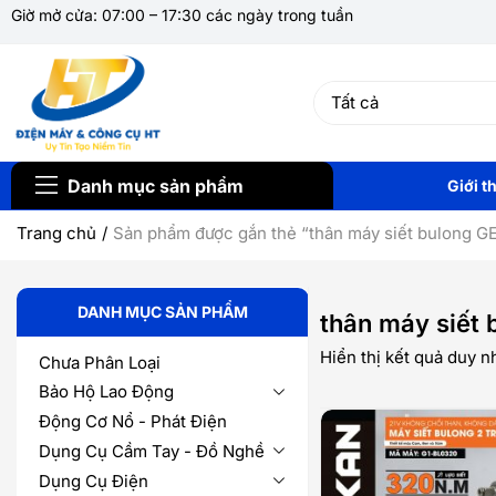
Giờ mở cửa: 07:00 – 17:30 các ngày trong tuần
Danh mục sản phẩm
Giới t
Trang chủ
Sản phẩm được gắn thẻ “thân máy siết bulong G
DANH MỤC SẢN PHẨM
thân máy siết
Hiển thị kết quả duy n
Chưa Phân Loại
Bảo Hộ Lao Động
Động Cơ Nổ - Phát Điện
Dụng Cụ Cầm Tay - Đồ Nghề
Dụng Cụ Điện