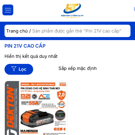
ĐĂNG NHẬP
ĐĂNG KÝ
Trang chủ
Sản phẩm được gắn thẻ “Pin 21V cao cấp”
Nhập tài khoản và mật khẩu để đăng nhập.
PIN 21V CAO CẤP
Hiển thị kết quả duy nhất
Lọc
Lưu đăng nhập
Đăng Nhập
Quên mật khẩu?