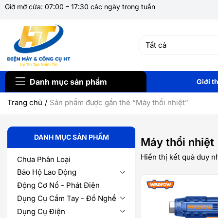
Giờ mở cửa: 07:00 – 17:30 các ngày trong tuần
Danh mục sản phẩm
Giới t
Trang chủ
Sản phẩm được gắn thẻ “Máy thổi nhiệt”
DANH MỤC SẢN PHẨM
Máy thổi nhiệt
Hiển thị kết quả duy n
Chưa Phân Loại
Bảo Hộ Lao Động
Động Cơ Nổ - Phát Điện
Dụng Cụ Cầm Tay - Đồ Nghề
Dụng Cụ Điện