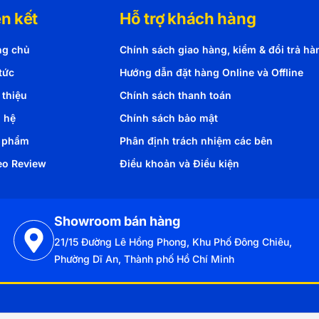
ên kết
Hỗ trợ khách hàng
ng chủ
Chính sách giao hàng, kiểm & đổi trả hà
tức
Hướng dẫn đặt hàng Online và Offline
 thiệu
Chính sách thanh toán
n hệ
Chính sách bảo mật
 phẩm
Phân định trách nhiệm các bên
eo Review
Điều khoản và Điều kiện
Showroom bán hàng
21/15 Đường Lê Hồng Phong, Khu Phố Đông Chiêu,
Phường Dĩ An, Thành phố Hồ Chí Minh