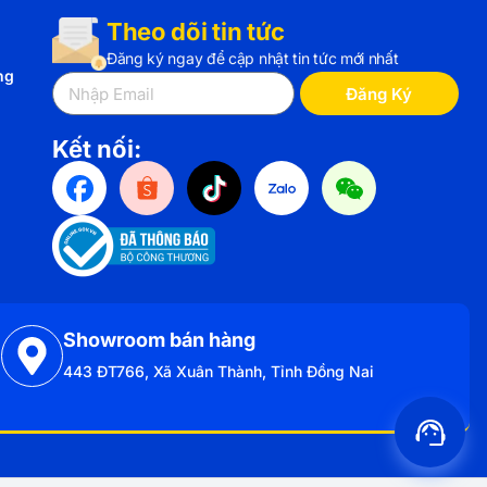
Theo dõi tin tức
Đăng ký ngay để cập nhật tin tức mới nhất
ng
Đăng Ký
Kết nối:
Showroom bán hàng
443 ĐT766, Xã Xuân Thành, Tỉnh Đồng Nai