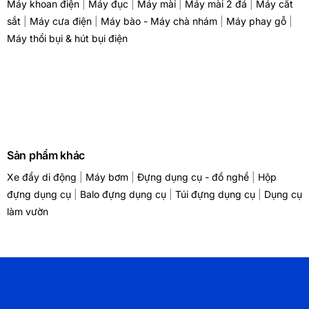
Máy khoan điện
|
Máy đục
|
Máy mài
|
Máy mài 2 đá
|
Máy cắt
sắt
|
Máy cưa điện
|
Máy bào - Máy chà nhám
|
Máy phay gỗ
|
Máy thổi bụi & hút bụi điện
Sản phẩm khác
Xe đẩy di động
|
Máy bơm
|
Đựng dụng cụ - đồ nghề
|
Hộp
đựng dụng cụ
|
Balo đựng dụng cụ
|
Túi đựng dụng cụ
|
Dụng cụ
làm vườn