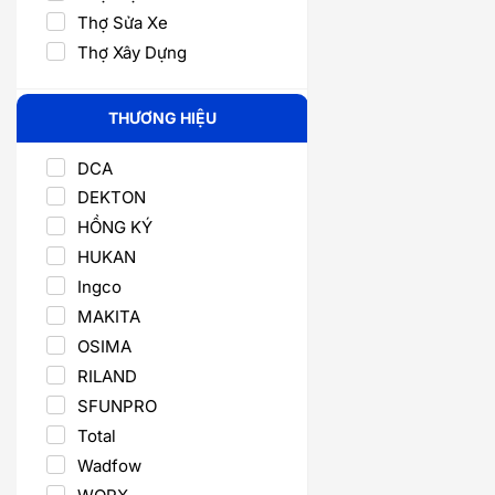
Thợ Sửa Xe
Thợ Xây Dựng
THƯƠNG HIỆU
DCA
DEKTON
HỒNG KÝ
HUKAN
Ingco
MAKITA
OSIMA
RILAND
SFUNPRO
Total
Wadfow