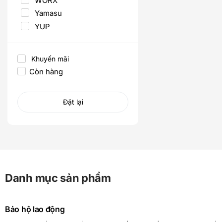
WORX
Yamasu
YUP
Khuyến mãi
Còn hàng
Đặt lại
Danh mục sản phẩm
Bảo hộ lao động