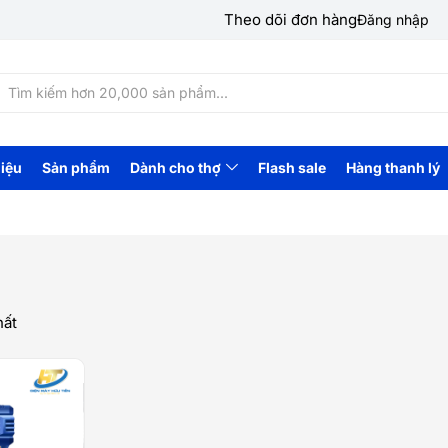
Theo dõi đơn hàng
Đăng nhập
hiệu
Sản phẩm
Dành cho thợ
Flash sale
Hàng thanh lý
hất