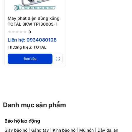
Máy phát điện dùng xăng
TOTAL 3KW TP130005-1
0
Liên hệ: 0934080108
Thương hiệu:
TOTAL
Đọc tiếp
Danh mục sản phẩm
Bảo hộ lao động
Giày bảo hộ
|
Găng tay
|
Kính bảo hộ
|
Mũ nón
|
Dây đai an