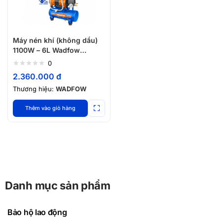
Máy nén khí (không dầu)
1100W – 6L Wadfow
WAP1A06
0
2.360.000
đ
Thương hiệu:
WADFOW
Thêm vào giỏ hàng
Danh mục sản phẩm
Bảo hộ lao động