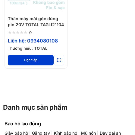
Thân máy mài góc dùng
pin 20V TOTAL TAGLI21104
0
Liên hệ: 0934080108
Thương hiệu:
TOTAL
Đọc tiếp
Danh mục sản phẩm
Bảo hộ lao động
Giày bảo hộ
|
Găng tay
|
Kính bảo hộ
|
Mũ nón
|
Dây đai an