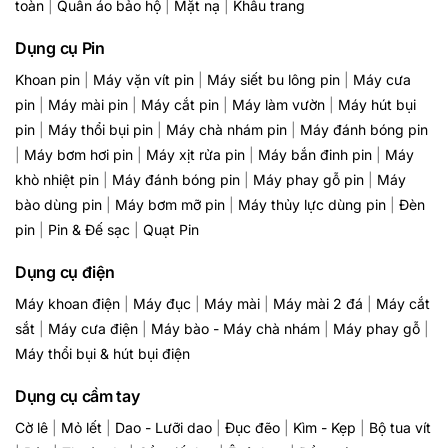
toàn
|
Quần áo bảo hộ
|
Mặt nạ
|
Khẩu trang
Dụng cụ Pin
Khoan pin
|
Máy vặn vít pin
|
Máy siết bu lông pin
|
Máy cưa
pin
|
Máy mài pin
|
Máy cắt pin
|
Máy làm vườn
|
Máy hút bụi
pin
|
Máy thổi bụi pin
|
Máy chà nhám pin
|
Máy đánh bóng pin
|
Máy bơm hơi pin
|
Máy xịt rửa pin
|
Máy bắn đinh pin
|
Máy
khò nhiệt pin
|
Máy đánh bóng pin
|
Máy phay gỗ pin
|
Máy
bào dùng pin
|
Máy bơm mỡ pin
|
Máy thủy lực dùng pin
|
Đèn
pin
|
Pin & Đế sạc
|
Quạt Pin
Dụng cụ điện
Máy khoan điện
|
Máy đục
|
Máy mài
|
Máy mài 2 đá
|
Máy cắt
sắt
|
Máy cưa điện
|
Máy bào - Máy chà nhám
|
Máy phay gỗ
|
Máy thổi bụi & hút bụi điện
Dụng cụ cầm tay
Cờ lê
|
Mỏ lết
|
Dao - Lưỡi dao
|
Đục đẽo
|
Kìm - Kẹp
|
Bộ tua vít