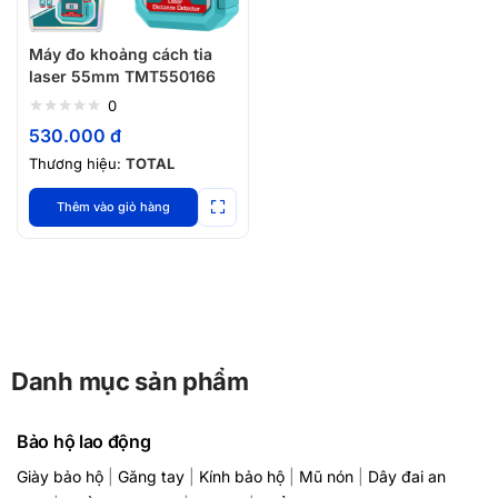
Máy đo khoảng cách tia
laser 55mm TMT550166
0
530.000
đ
Thương hiệu:
TOTAL
Thêm vào giỏ hàng
Danh mục sản phẩm
Bảo hộ lao động
Giày bảo hộ
|
Găng tay
|
Kính bảo hộ
|
Mũ nón
|
Dây đai an