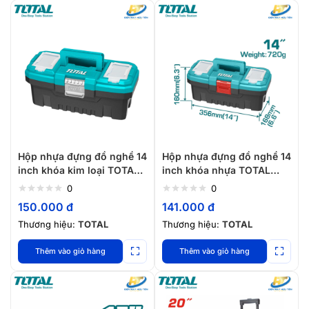
Hộp nhựa đựng đồ nghề 14
Hộp nhựa đựng đồ nghề 14
inch khóa kim loại TOTAL
inch khóa nhựa TOTAL
TPBX0142
TPBX0141
0
0
150.000
đ
141.000
đ
Thương hiệu:
TOTAL
Thương hiệu:
TOTAL
Thêm vào giỏ hàng
Thêm vào giỏ hàng