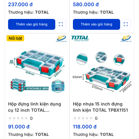
237.000
đ
580.000
đ
Thương hiệu:
TOTAL
Thương hiệu:
TOTAL
Thêm vào giỏ hàng
Thêm vào giỏ hàng
Nổi bật
Hộp đựng linh kiện dụng
Hộp nhựa 15 inch đựng
cụ 12 inch TOTAL
linh kiện TOTAL TPBX1151
TPBX1121
0
0
91.000
đ
118.000
đ
Thương hiệu:
TOTAL
Thương hiệu:
TOTAL