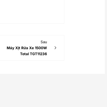
Sau
Máy Xịt Rửa Xe 1500W
Total TGT11236