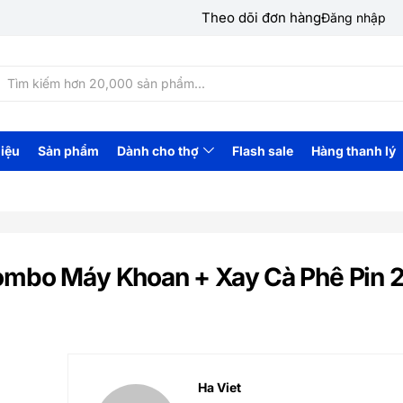
Theo dõi đơn hàng
Đăng nhập
hiệu
Sản phẩm
Dành cho thợ
Flash sale
Hàng thanh lý
mbo Máy Khoan + Xay Cà Phê Pin 2
Ha Viet