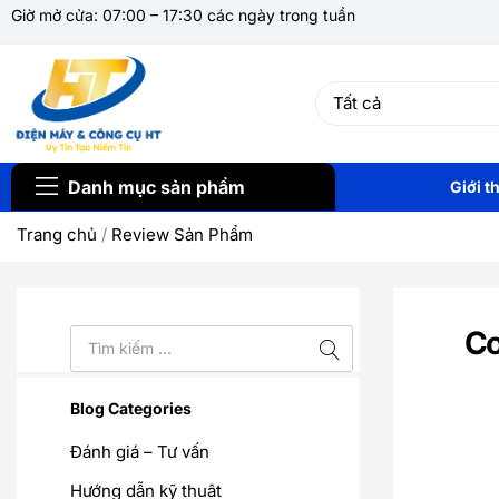
Giờ mở cửa: 07:00 – 17:30 các ngày trong tuần
Danh mục sản phẩm
Giới t
Trang chủ
/
Review Sản Phẩm
Co
Blog Categories
Đánh giá – Tư vấn
Hướng dẫn kỹ thuật