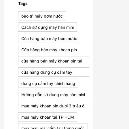
Tags
bảo trì máy bơm nước
Cách sử dụng máy hàn mini
Của hàng bán máy bơm nước
Cửa hàng bán máy khoan pin
chính hãng tphcm
cửa hàng bán máy khoan pin tại
TP.HCM
cửa hàng dụng cụ cầm tay
TP.HCM
dụng cụ cầm tay chính hãng
Hướng dẫn sử dụng máy hàn mini
mua máy khoan pin dưới 3 triệu ở
đâu
mua máy khoan tại TP.HCM
mua máy mài cầm tay trung quốc