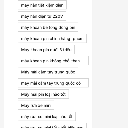
máy hàn tiết kiệm điện
máy hàn điện tử 220V
máy khoan bê tông dùng pin
máy khoan pin chính hãng tphcm
Máy khoan pin dưới 3 triệu
máy khoan pin không chổi than
dưới 3 triệu
Máy mài cầm tay trung quốc
máy mài cầm tay trung quốc có
bền không
Máy mài pin loại nào tốt
Máy rửa xe mini
máy rửa xe mini loại nào tốt
máy rửa xe mini tốt nhất hiện nay