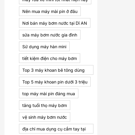
Nên mua máy mài pin ở đâu
Nơi bán máy bơm nước tại Dĩ AN
sửa máy bơm nước gia đình
Sử dụng máy hàn mini
tiết kiệm điện cho máy bơm
Top 3 máy khoan bê tông dùng
pin đáng mua nhất
Top 5 máy khoan pin dưới 3 triệu
top máy mài pin đáng mua
tăng tuổi thọ máy bơm
vệ sinh máy bơm nước
địa chỉ mua dụng cụ cầm tay tại